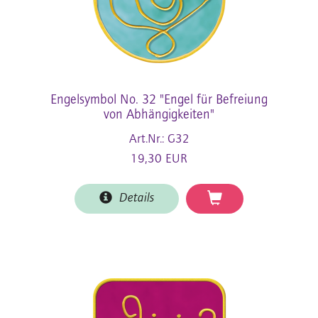
Engelsymbol No. 32 "Engel für Befreiung
von Abhängigkeiten"
Art.Nr.: G32
19,30 EUR
Details