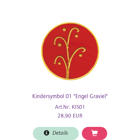
Kindersymbol 01 "Engel Graviel"
Art.Nr.: KIS01
28,90 EUR
Details