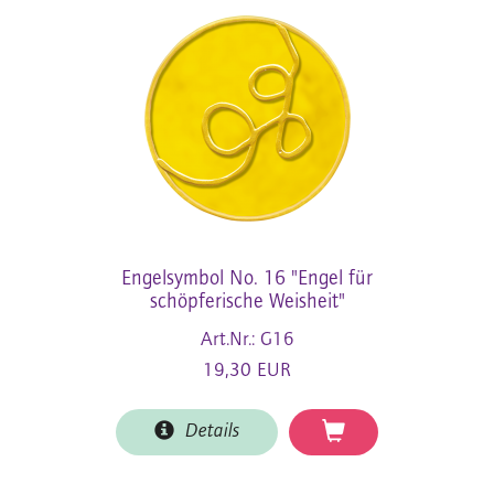
Engelsymbol No. 16 "Engel für
schöpferische Weisheit"
Art.Nr.: G16
19,30 EUR
Details