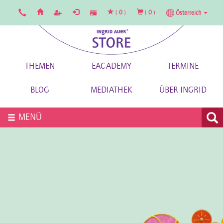
(
0
)
(
0
)
Österreich
THEMEN
EACADEMY
TERMINE
BLOG
MEDIATHEK
ÜBER INGRID
MENÜ