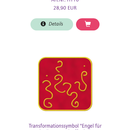
Art.Nr.: HT10
28,90 EUR
Details
Transformationssymbol "Engel für