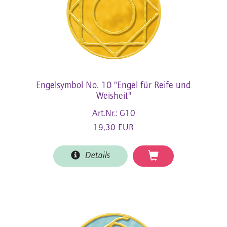
Engelsymbol No. 10 "Engel für Reife und
Weisheit"
Art.Nr.: G10
19,30 EUR
Details