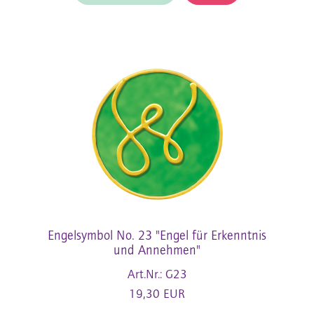
Engelsymbol No. 23 "Engel für Erkenntnis
und Annehmen"
Art.Nr.: G23
19,30 EUR