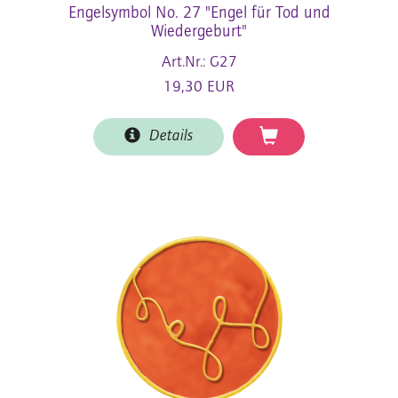
Engelsymbol No. 27 "Engel für Tod und
Wiedergeburt"
Art.Nr.: G27
19,30 EUR
Details