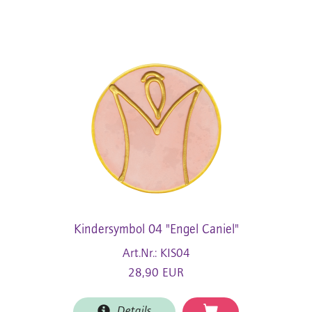
Kindersymbol 04 "Engel Caniel"
Art.Nr.: KIS04
28,90 EUR
Details