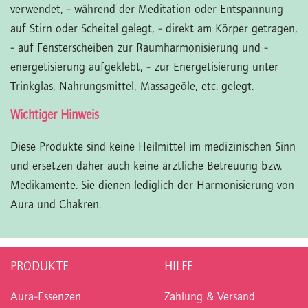
verwendet,
- während der Meditation oder Entspannung
auf Stirn oder Scheitel gelegt,
- direkt am Körper getragen,
- auf Fensterscheiben zur Raumharmonisierung und -
energetisierung aufgeklebt,
- zur Energetisierung unter
Trinkglas, Nahrungsmittel, Massageöle, etc. gelegt.
Wichtiger Hinweis
Diese Produkte sind keine Heilmittel im medizinischen Sinn
und ersetzen daher auch keine ärztliche Betreuung bzw.
Medikamente. Sie dienen lediglich der Harmonisierung von
Aura und Chakren.
PRODUKTE
HILFE
Aura-Essenzen
Zahlung & Versand