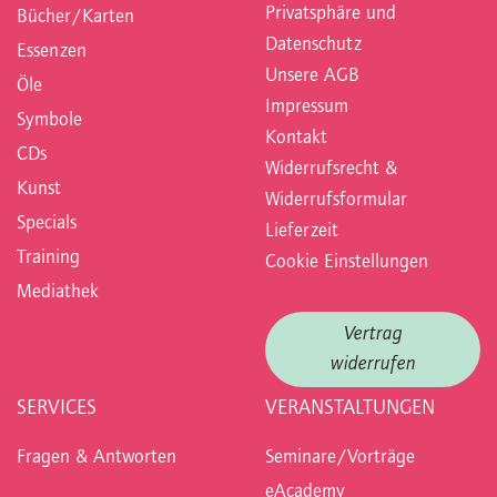
Privatsphäre und
Bücher/Karten
Datenschutz
Essenzen
Unsere AGB
Öle
Impressum
Symbole
Kontakt
CDs
Widerrufsrecht &
Kunst
Widerrufsformular
Specials
Lieferzeit
Training
Cookie Einstellungen
Mediathek
Vertrag
widerrufen
SERVICES
VERANSTALTUNGEN
Fragen & Antworten
Seminare/Vorträge
eAcademy