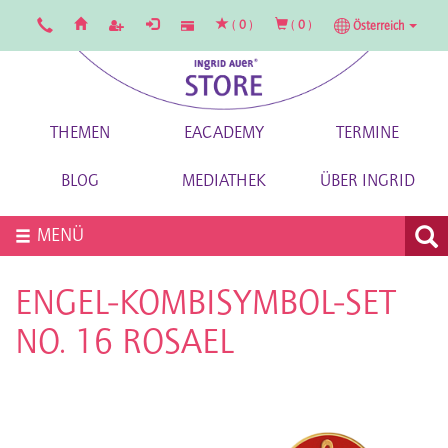
(
0
)
(
0
)
Österreich
THEMEN
EACADEMY
TERMINE
BLOG
MEDIATHEK
ÜBER INGRID
MENÜ
ENGEL-KOMBISYMBOL-SET
NO. 16 ROSAEL