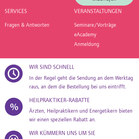
SERVICES
VERANSTALTUNGEN
Fragen & Antworten
Seminare/Vorträge
eAcademy
Anmeldung
WIR SIND SCHNELL
In der Regel geht die Sendung an dem Werktag
raus, an dem die Bestellung bei uns eintrifft.
HEILPRAKTIKER-RABATTE
Ärzten, Heilpraktikern und Energetikern bieten
wir einen speziellen Rabatt an.
WIR KÜMMERN UNS UM SIE