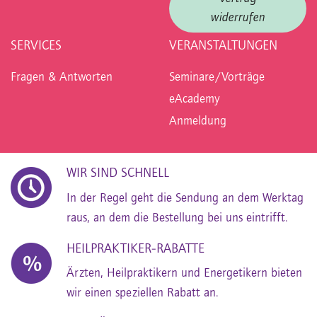
widerrufen
SERVICES
VERANSTALTUNGEN
Fragen & Antworten
Seminare/Vorträge
eAcademy
Anmeldung
WIR SIND SCHNELL
In der Regel geht die Sendung an dem Werktag
raus, an dem die Bestellung bei uns eintrifft.
HEILPRAKTIKER-RABATTE
Ärzten, Heilpraktikern und Energetikern bieten
wir einen speziellen Rabatt an.