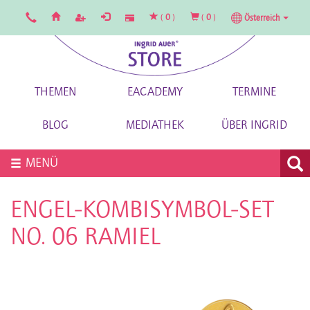
(
0
)
(
0
)
Österreich
THEMEN
EACADEMY
TERMINE
BLOG
MEDIATHEK
ÜBER INGRID
MENÜ
ENGEL-KOMBISYMBOL-SET
NO. 06 RAMIEL