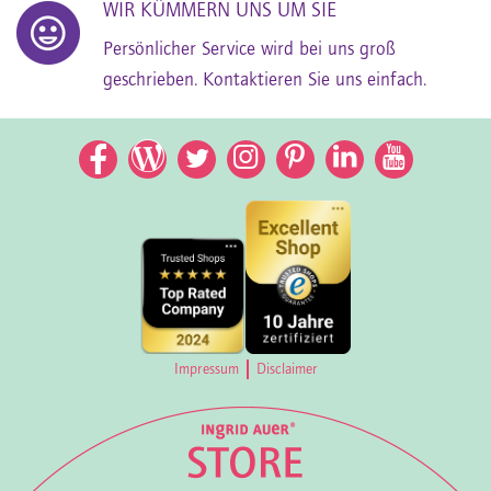
WIR KÜMMERN UNS UM SIE
Persönlicher Service wird bei uns groß
geschrieben. Kontaktieren Sie uns einfach.
Facebook
Facebook
Twitter
Instagram
Pinterest
LinkedIn
YouTub
Impressum
Disclaimer