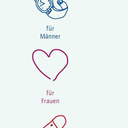
für
Männer
für
Frauen