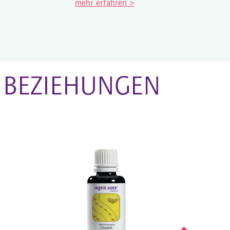
mehr erfahren >
me
 BEZIEHUNGEN