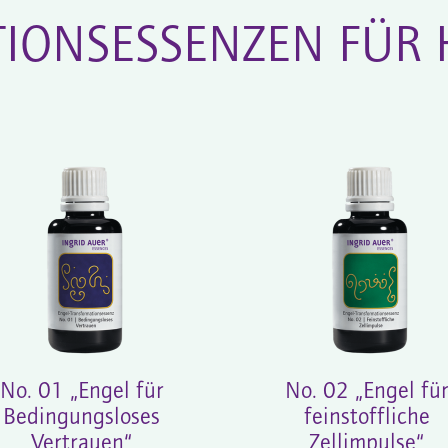
IONSESSENZEN FÜR 
No. 01 „Engel für
No. 02 „Engel fü
Bedingungsloses
feinstoffliche
Vertrauen“
Zellimpulse“