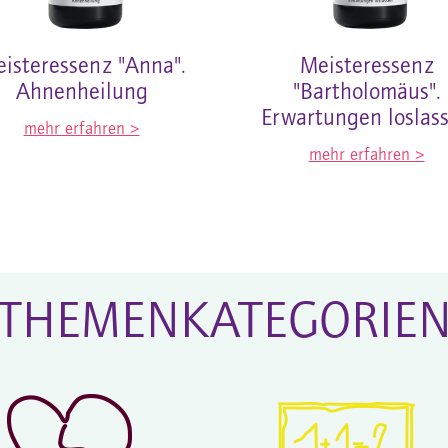
isteressenz "Anna".
Meisteressenz
Ahnenheilung
"Bartholomäus".
Erwartungen loslas
mehr erfahren >
mehr erfahren >
THEMENKATEGORIE