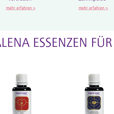
mehr erfahren >
mehr erfahren >
LENA ESSENZEN FÜR