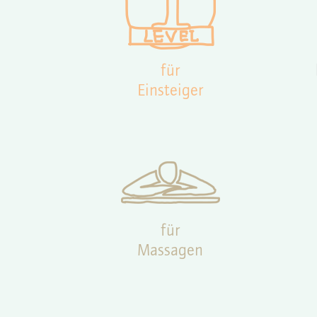
für
Einsteiger
für
Massagen