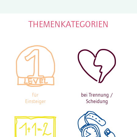
THEMENKATEGORIEN
für
bei
Trennung /
Einsteiger
Scheidung