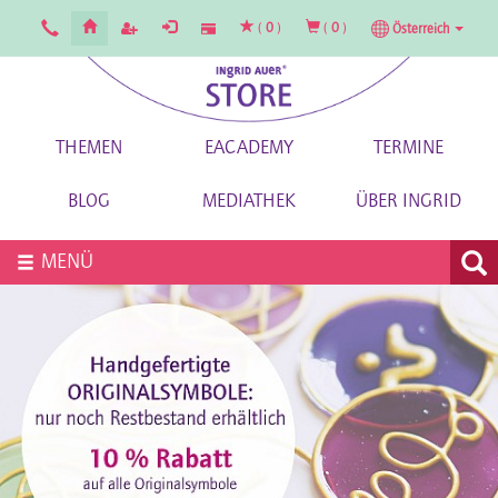
(
0
)
(
0
)
Österreich
THEMEN
EACADEMY
TERMINE
BLOG
MEDIATHEK
ÜBER INGRID
MENÜ