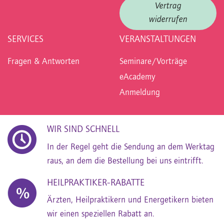
Vertrag
widerrufen
SERVICES
VERANSTALTUNGEN
Fragen & Antworten
Seminare/Vorträge
eAcademy
Anmeldung
WIR SIND SCHNELL
In der Regel geht die Sendung an dem Werktag
raus, an dem die Bestellung bei uns eintrifft.
HEILPRAKTIKER-RABATTE
Ärzten, Heilpraktikern und Energetikern bieten
wir einen speziellen Rabatt an.