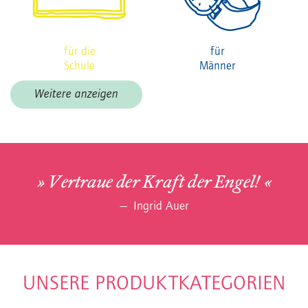
für die
für
Schule
Männer
Weitere anzeigen
Vertraue der Kraft der Engel!
Ingrid Auer
UNSERE PRODUKTKATEGORIEN