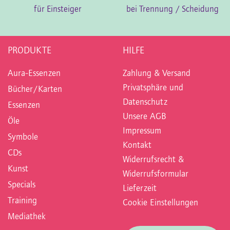
für
Einsteiger
bei
Trennung / Scheidung
PRODUKTE
HILFE
Aura-Essenzen
Zahlung & Versand
Privatsphäre und
Bücher/Karten
Datenschutz
Essenzen
Unsere AGB
Öle
Impressum
Symbole
Kontakt
CDs
Widerrufsrecht &
Kunst
Widerrufsformular
Specials
Lieferzeit
Training
Cookie Einstellungen
Mediathek