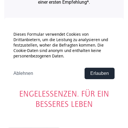
ENGELESSENZEN. FÜR EIN
BESSERES LEBEN