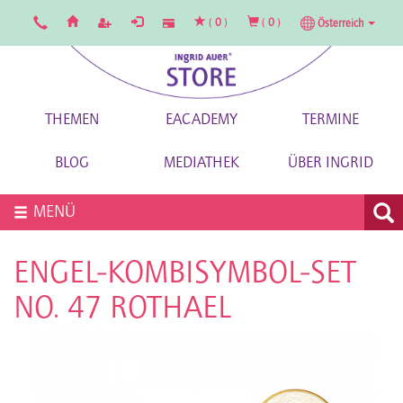
(
0
)
(
0
)
Österreich
THEMEN
EACADEMY
TERMINE
BLOG
MEDIATHEK
ÜBER INGRID
MENÜ
ENGEL-KOMBISYMBOL-SET
NO. 47 ROTHAEL