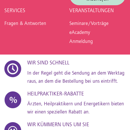
SERVICES
VERANSTALTUNGEN
Fragen & Antworten
Seminare/Vorträge
eAcademy
Anmeldung
WIR SIND SCHNELL
In der Regel geht die Sendung an dem Werktag
raus, an dem die Bestellung bei uns eintrifft.
HEILPRAKTIKER-RABATTE
Ärzten, Heilpraktikern und Energetikern bieten
wir einen speziellen Rabatt an.
WIR KÜMMERN UNS UM SIE