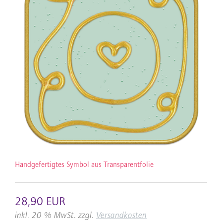
Handgefertigtes Symbol aus Transparentfolie
28,90 EUR
inkl. 20 % MwSt. zzgl.
Versandkosten