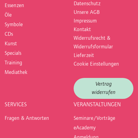
Datenschutz
Essenzen
Unsere AGB
Öle
Impressum
Symbole
Kontakt
CDs
Widerrufsrecht &
Kunst
Widerrufsformular
Specials
Lieferzeit
Training
Cookie Einstellungen
Mediathek
Vertrag
widerrufen
SERVICES
VERANSTALTUNGEN
Fragen & Antworten
Seminare/Vorträge
eAcademy
Anmeldung