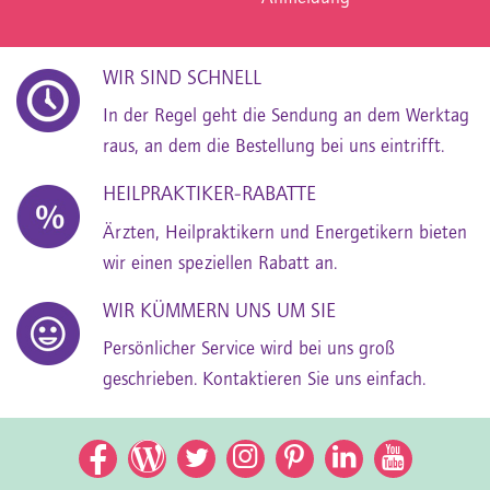
WIR SIND SCHNELL
In der Regel geht die Sendung an dem Werktag
raus, an dem die Bestellung bei uns eintrifft.
HEILPRAKTIKER-RABATTE
Ärzten, Heilpraktikern und Energetikern bieten
wir einen speziellen Rabatt an.
WIR KÜMMERN UNS UM SIE
Persönlicher Service wird bei uns groß
geschrieben. Kontaktieren Sie uns einfach.
Facebook
Facebook
Twitter
Instagram
Pinterest
LinkedIn
YouTub