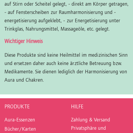
auf Stirn oder Scheitel gelegt,
- direkt am Körper getragen,
- auf Fensterscheiben zur Raumharmonisierung und -
energetisierung aufgeklebt,
- zur Energetisierung unter
Trinkglas, Nahrungsmittel, Massageöle, etc. gelegt.
Wichtiger Hinweis
Diese Produkte sind keine Heilmittel im medizinischen Sinn
und ersetzen daher auch keine ärztliche Betreuung bzw.
Medikamente. Sie dienen lediglich der Harmonisierung von
Aura und Chakren.
PRODUKTE
HILFE
Aura-Essenzen
Zahlung & Versand
Privatsphäre und
Bücher/Karten