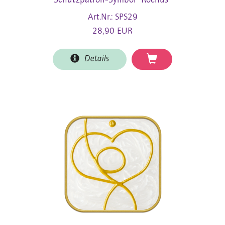
Schutzpatron-Symbol "Rochus"
Art.Nr.: SPS29
28,90 EUR
Details