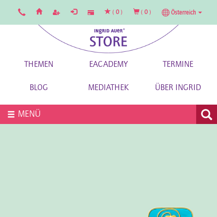
(
0
)
(
0
)
Österreich
THEMEN
EACADEMY
TERMINE
BLOG
MEDIATHEK
ÜBER INGRID
MENÜ