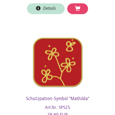
Details
Schutzpatron-Symbol "Mathilda"
Art.Nr.: SPS25
28,90 EUR