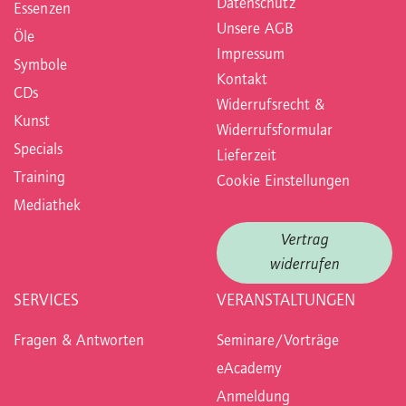
Datenschutz
Essenzen
Unsere AGB
Öle
Impressum
Symbole
Kontakt
CDs
Widerrufsrecht &
Kunst
Widerrufsformular
Specials
Lieferzeit
Training
Cookie Einstellungen
Mediathek
Vertrag
widerrufen
SERVICES
VERANSTALTUNGEN
Fragen & Antworten
Seminare/Vorträge
eAcademy
Anmeldung