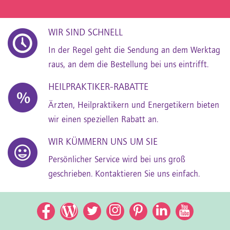
WIR SIND SCHNELL
In der Regel geht die Sendung an dem Werktag
raus, an dem die Bestellung bei uns eintrifft.
HEILPRAKTIKER-RABATTE
Ärzten, Heilpraktikern und Energetikern bieten
wir einen speziellen Rabatt an.
WIR KÜMMERN UNS UM SIE
Persönlicher Service wird bei uns groß
geschrieben. Kontaktieren Sie uns einfach.
Facebook
Facebook
Twitter
Instagram
Pinterest
LinkedIn
YouTub