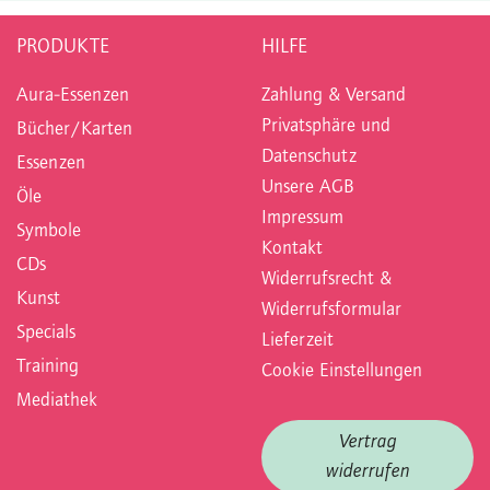
PRODUKTE
HILFE
Aura-Essenzen
Zahlung & Versand
Privatsphäre und
Bücher/Karten
Datenschutz
Essenzen
Unsere AGB
Öle
Impressum
Symbole
Kontakt
CDs
Widerrufsrecht &
Kunst
Widerrufsformular
Specials
Lieferzeit
Training
Cookie Einstellungen
Mediathek
Vertrag
widerrufen