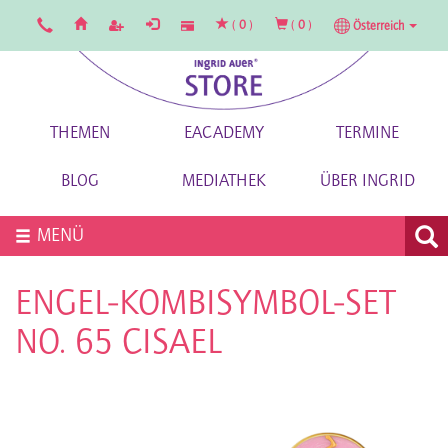
(
0
)
(
0
)
Österreich
THEMEN
EACADEMY
TERMINE
BLOG
MEDIATHEK
ÜBER INGRID
MENÜ
ENGEL-KOMBISYMBOL-SET
NO. 65 CISAEL