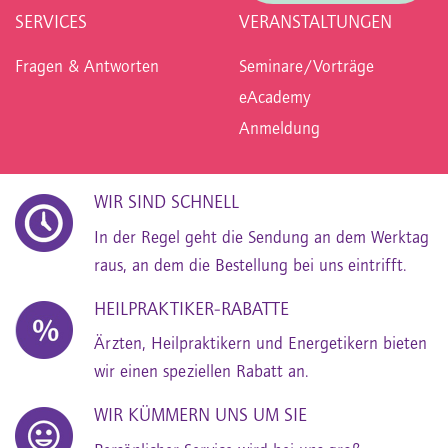
SERVICES
VERANSTALTUNGEN
Fragen & Antworten
Seminare/Vorträge
eAcademy
Anmeldung
WIR SIND SCHNELL
In der Regel geht die Sendung an dem Werktag
raus, an dem die Bestellung bei uns eintrifft.
HEILPRAKTIKER-RABATTE
Ärzten, Heilpraktikern und Energetikern bieten
wir einen speziellen Rabatt an.
WIR KÜMMERN UNS UM SIE