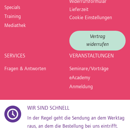
Widerrufsformular
Specials
Lieferzeit
Training
Cookie Einstellungen
Mediathek
Vertrag
widerrufen
SERVICES
VERANSTALTUNGEN
Fragen & Antworten
Seminare/Vorträge
eAcademy
Anmeldung
WIR SIND SCHNELL
In der Regel geht die Sendung an dem Werktag
raus, an dem die Bestellung bei uns eintrifft.