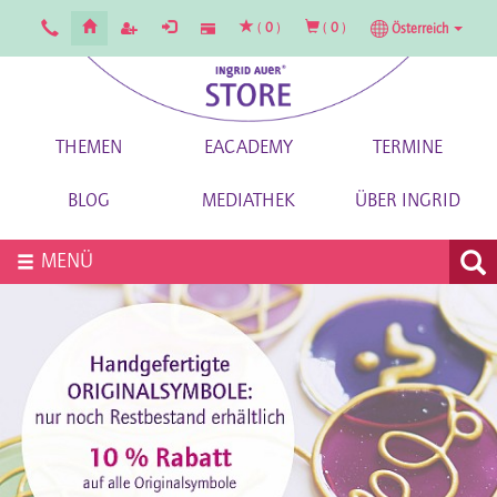
(
0
)
(
0
)
Österreich
THEMEN
EACADEMY
TERMINE
BLOG
MEDIATHEK
ÜBER INGRID
MENÜ