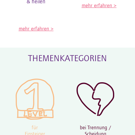
& heilen
mehr erfahren >
mehr erfahren >
THEMENKATEGORIEN
für
bei
Trennung /
Einsteiger
Scheidung