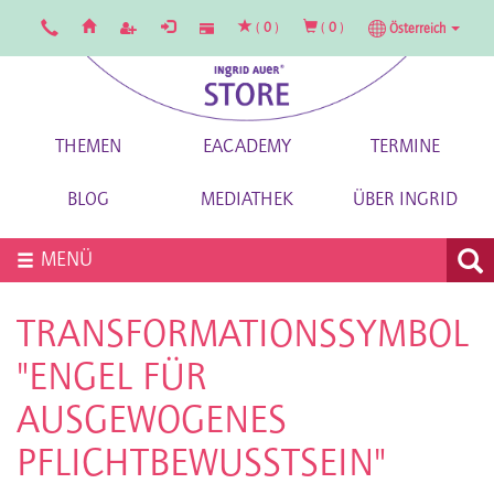
(
0
)
(
0
)
Österreich
THEMEN
EACADEMY
TERMINE
BLOG
MEDIATHEK
ÜBER INGRID
MENÜ
TRANSFORMATIONSSYMBOL
"ENGEL FÜR
AUSGEWOGENES
PFLICHTBEWUSSTSEIN"