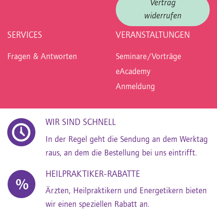
Vertrag
widerrufen
SERVICES
VERANSTALTUNGEN
Fragen & Antworten
Seminare/Vorträge
eAcademy
Anmeldung
WIR SIND SCHNELL
In der Regel geht die Sendung an dem Werktag
raus, an dem die Bestellung bei uns eintrifft.
HEILPRAKTIKER-RABATTE
Ärzten, Heilpraktikern und Energetikern bieten
wir einen speziellen Rabatt an.