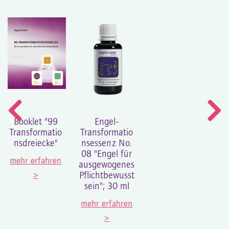
Booklet "99
Engel-
Transformatio
Transformatio
nsdreiecke"
nsessenz No.
08 "Engel für
mehr erfahren
ausgewogenes
>
Pflichtbewusst
sein"; 30 ml
mehr erfahren
>