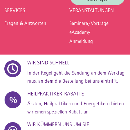
SERVICES
VERANSTALTUNGEN
Fragen & Antworten
Seminare/Vorträge
eAcademy
Anmeldung
WIR SIND SCHNELL
In der Regel geht die Sendung an dem Werktag
raus, an dem die Bestellung bei uns eintrifft.
HEILPRAKTIKER-RABATTE
Ärzten, Heilpraktikern und Energetikern bieten
wir einen speziellen Rabatt an.
WIR KÜMMERN UNS UM SIE