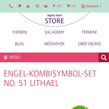
(
0
)
(
0
)
Österreich
THEMEN
EACADEMY
TERMINE
BLOG
MEDIATHEK
ÜBER INGRID
MENÜ
ENGEL-KOMBISYMBOL-SET
NO. 51 LITHAEL