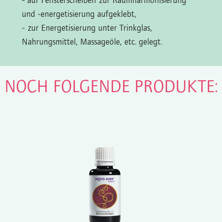
- auf Fensterscheiben zur Raumharmonisierung
und -energetisierung aufgeklebt,
- zur Energetisierung unter Trinkglas,
Nahrungsmittel, Massageöle, etc. gelegt.
N NOCH FOLGENDE PRODUKTE: