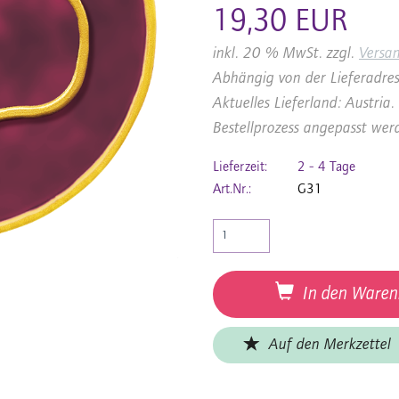
19,30 EUR
inkl. 20 % MwSt. zzgl.
Versa
Abhängig von der Lieferadres
Aktuelles Lieferland: Austri
Bestellprozess angepasst wer
Lieferzeit:
2 - 4 Tage
Art.Nr.:
G31
In den Waren
Auf den Merkzettel