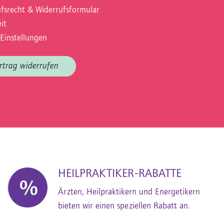
fsrecht & Widerrufsformular
it
Einstellungen
rtrag widerrufen
HEILPRAKTIKER-RABATTE
Ärzten, Heilpraktikern und Energetikern
bieten wir einen speziellen Rabatt an.