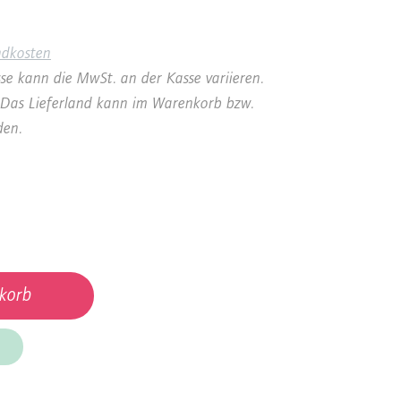
ndkosten
se kann die MwSt. an der Kasse variieren.
a. Das Lieferland kann im Warenkorb bzw.
den.
korb