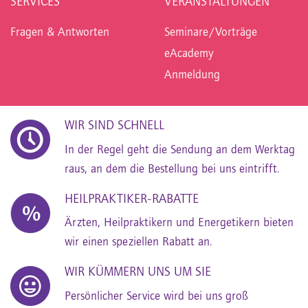
SERVICES
VERANSTALTUNGEN
Fragen & Antworten
Seminare/Vorträge
eAcademy
Anmeldung
WIR SIND SCHNELL
In der Regel geht die Sendung an dem Werktag
raus, an dem die Bestellung bei uns eintrifft.
HEILPRAKTIKER-RABATTE
Ärzten, Heilpraktikern und Energetikern bieten
wir einen speziellen Rabatt an.
WIR KÜMMERN UNS UM SIE
Persönlicher Service wird bei uns groß