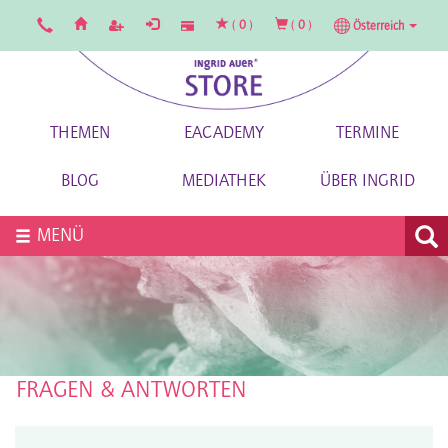
(
0
)
(
0
)
Österreich
THEMEN
EACADEMY
TERMINE
BLOG
MEDIATHEK
ÜBER INGRID
MENÜ
FRAGEN & ANTWORTEN