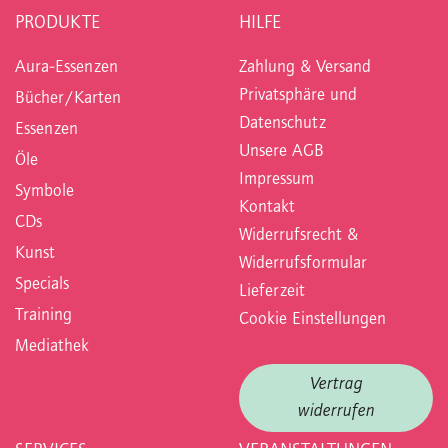
PRODUKTE
HILFE
Aura-Essenzen
Zahlung & Versand
Privatsphäre und
Bücher/Karten
Datenschutz
Essenzen
Unsere AGB
Öle
Impressum
Symbole
Kontakt
CDs
Widerrufsrecht &
Kunst
Widerrufsformular
Specials
Lieferzeit
Training
Cookie Einstellungen
Mediathek
Vertrag
widerrufen