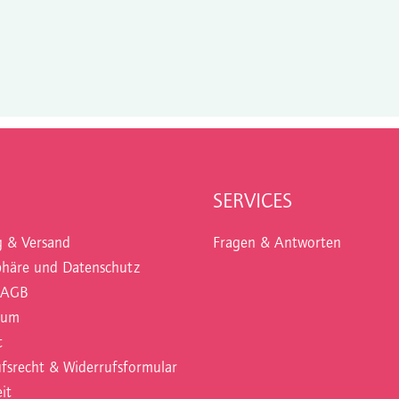
SERVICES
g & Versand
Fragen & Antworten
phäre und Datenschutz
 AGB
sum
t
fsrecht & Widerrufsformular
it