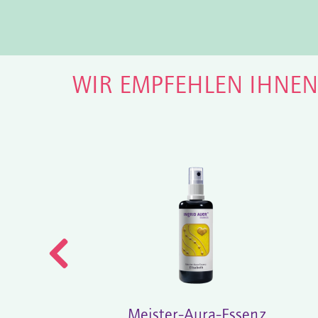
WIR EMPFEHLEN IHNE
Meister-Aura-Essenz