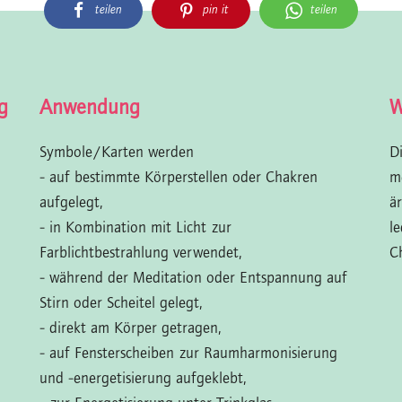
teilen
pin it
teilen
g
Anwendung
W
Symbole/Karten werden
D
- auf bestimmte Körperstellen oder Chakren
m
aufgelegt,
ä
- in Kombination mit Licht zur
l
Farblichtbestrahlung verwendet,
C
- während der Meditation oder Entspannung auf
Stirn oder Scheitel gelegt,
- direkt am Körper getragen,
- auf Fensterscheiben zur Raumharmonisierung
und -energetisierung aufgeklebt,