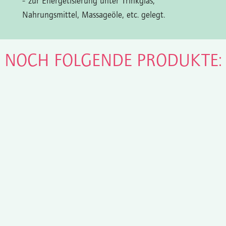
- zur Energetisierung unter Trinkglas,
Nahrungsmittel, Massageöle, etc. gelegt.
N NOCH FOLGENDE PRODUKTE: