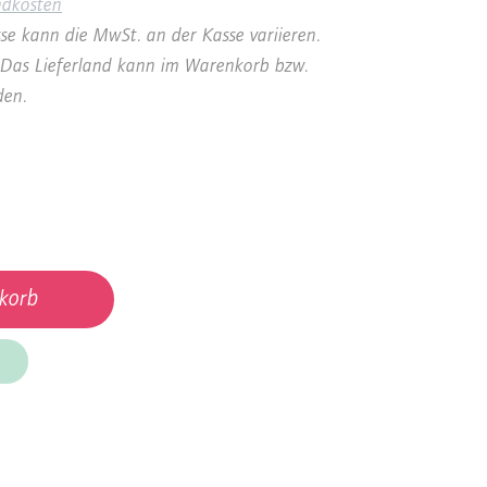
ndkosten
se kann die MwSt. an der Kasse variieren.
a. Das Lieferland kann im Warenkorb bzw.
den.
korb