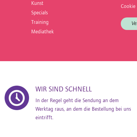
Kunst
Cookie 
Specials
Training
Ve
Mediathek
WIR SIND SCHNELL
In der Regel geht die Sendung an dem
Werktag raus, an dem die Bestellung bei uns
eintrifft.