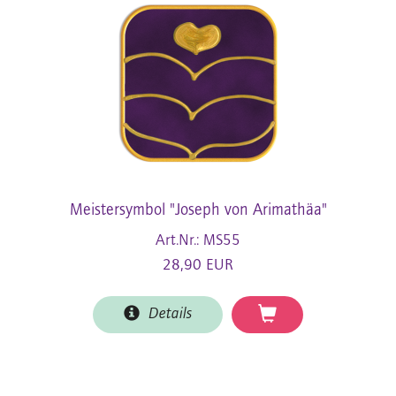
Meistersymbol "Joseph von Arimathäa"
Art.Nr.: MS55
28,90 EUR
Details