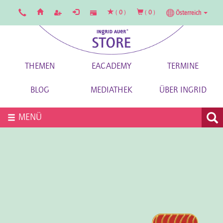
(
0
)
(
0
)
Österreich
THEMEN
EACADEMY
TERMINE
BLOG
MEDIATHEK
ÜBER INGRID
MENÜ