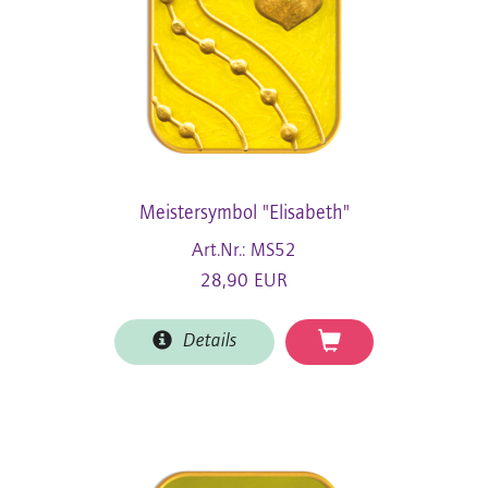
Meistersymbol "Elisabeth"
Art.Nr.: MS52
28,90 EUR
Details