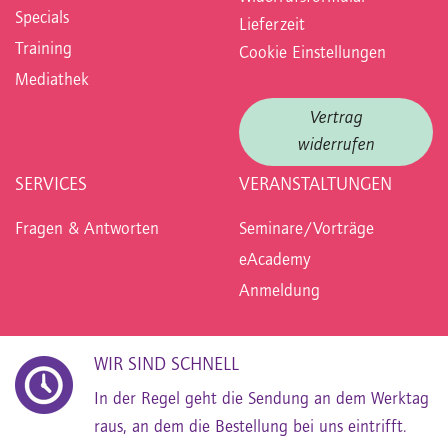
Specials
Lieferzeit
Training
Cookie Einstellungen
Mediathek
Vertrag
widerrufen
SERVICES
VERANSTALTUNGEN
Fragen & Antworten
Seminare/Vorträge
eAcademy
Anmeldung
WIR SIND SCHNELL
In der Regel geht die Sendung an dem Werktag
raus, an dem die Bestellung bei uns eintrifft.