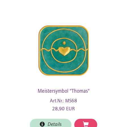
Meistersymbol "Thomas"
Art.Nr.: MS68
28,90 EUR
Details