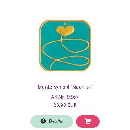
Meistersymbol "Sidonius"
Art.Nr.: MS67
28,90 EUR
Details