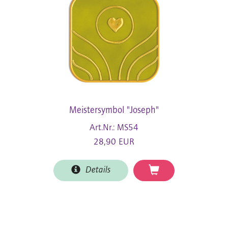
Meistersymbol "Joseph"
Art.Nr.: MS54
28,90 EUR
Details