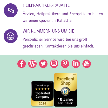
HEILPRAKTIKER-RABATTE
Ärzten, Heilpraktikern und Energetikern bieten
wir einen speziellen Rabatt an.
WIR KÜMMERN UNS UM SIE
Persönlicher Service wird bei uns groß
geschrieben. Kontaktieren Sie uns einfach.
Facebook
Facebook
Twitter
Instagram
Pinterest
LinkedIn
YouTub