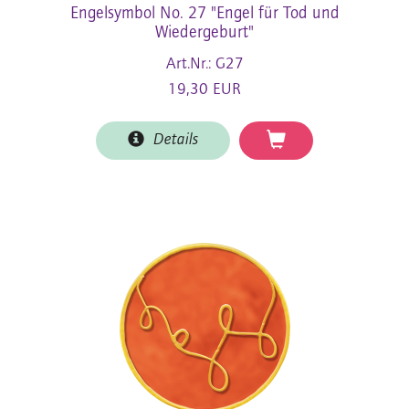
Engelsymbol No. 27 "Engel für Tod und
Wiedergeburt"
Art.Nr.: G27
19,30 EUR
Details