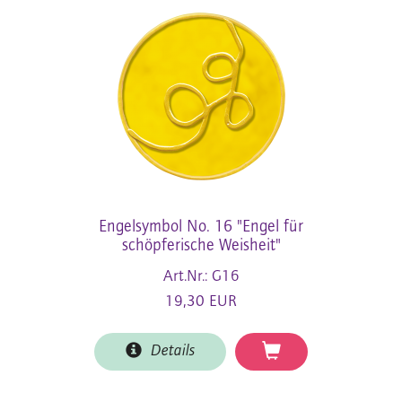
Engelsymbol No. 16 "Engel für
schöpferische Weisheit"
Art.Nr.: G16
19,30 EUR
Details