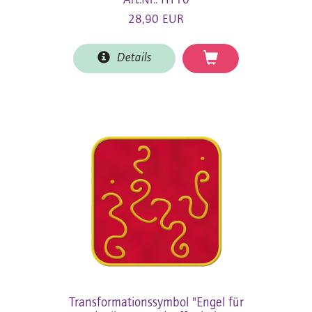
Art.Nr.: HT10
28,90 EUR
Details
Transformationssymbol "Engel für