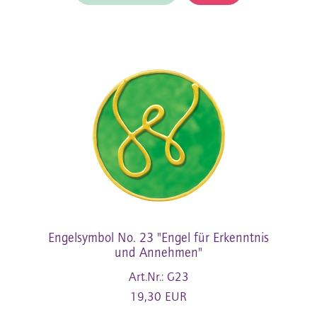
Engelsymbol No. 23 "Engel für Erkenntnis
und Annehmen"
Art.Nr.: G23
19,30 EUR