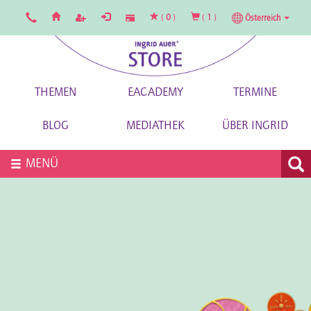
(
0
)
(
1
)
Österreich
THEMEN
EACADEMY
TERMINE
BLOG
MEDIATHEK
ÜBER INGRID
MENÜ