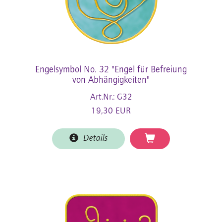
Engelsymbol No. 32 "Engel für Befreiung
von Abhängigkeiten"
Art.Nr.: G32
19,30 EUR
Details