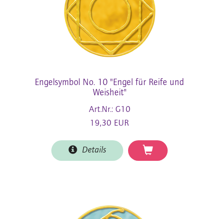
Engelsymbol No. 10 "Engel für Reife und
Weisheit"
Art.Nr.: G10
19,30 EUR
Details