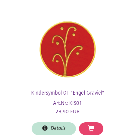
Kindersymbol 01 "Engel Graviel"
Art.Nr.: KIS01
28,90 EUR
Details