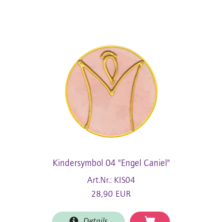
Kindersymbol 04 "Engel Caniel"
Art.Nr.: KIS04
28,90 EUR
Details