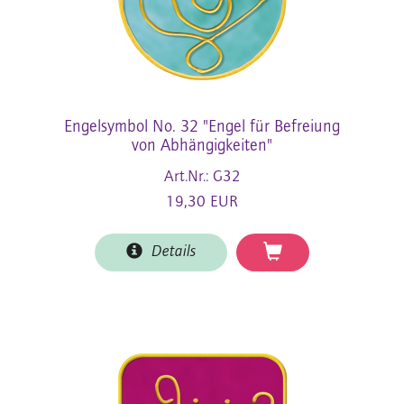
Engelsymbol No. 32 "Engel für Befreiung
von Abhängigkeiten"
Art.Nr.: G32
19,30 EUR
Details