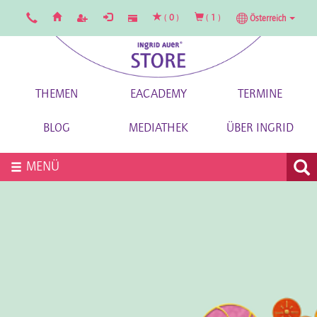
(
0
)
(
1
)
Österreich
THEMEN
EACADEMY
TERMINE
BLOG
MEDIATHEK
ÜBER INGRID
MENÜ