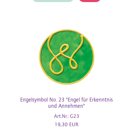
Engelsymbol No. 23 "Engel für Erkenntnis
und Annehmen"
Art.Nr.: G23
19,30 EUR