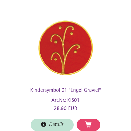
Kindersymbol 01 "Engel Graviel"
Art.Nr.: KIS01
28,90 EUR
Details