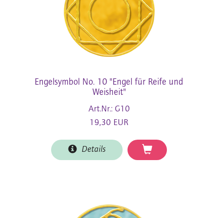
Engelsymbol No. 10 "Engel für Reife und
Weisheit"
Art.Nr.: G10
19,30 EUR
Details