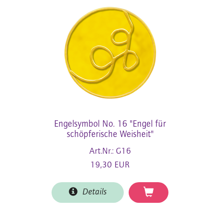
Engelsymbol No. 16 "Engel für
schöpferische Weisheit"
Art.Nr.: G16
19,30 EUR
Details