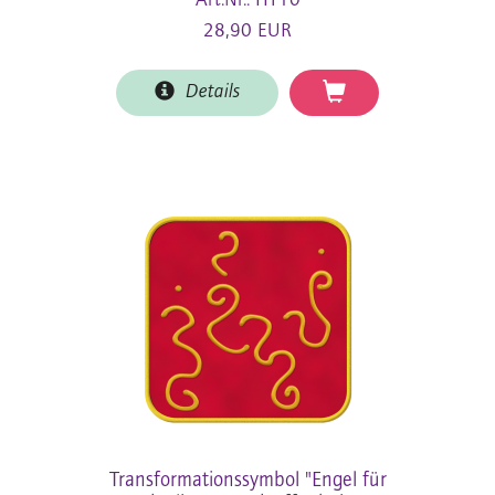
Art.Nr.: HT10
28,90 EUR
Details
Transformationssymbol "Engel für