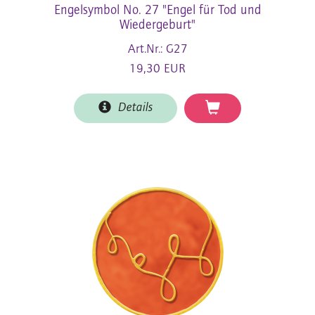
Engelsymbol No. 27 "Engel für Tod und
Wiedergeburt"
Art.Nr.: G27
19,30 EUR
Details