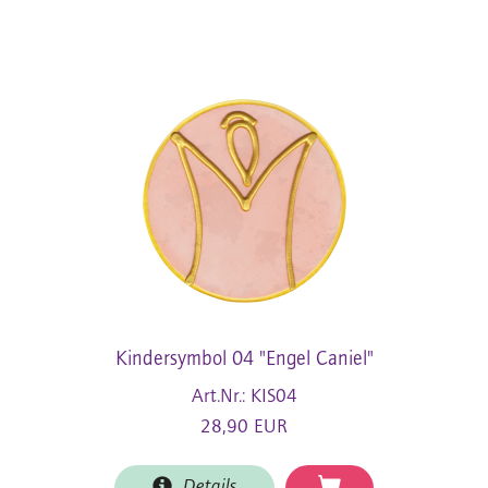
Kindersymbol 04 "Engel Caniel"
Art.Nr.: KIS04
28,90 EUR
Details