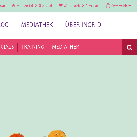
sse
Merkzettel
0
Artikel
Warenkorb
1
Artikel
Österreich
LOG
MEDIATHEK
ÜBER INGRID
ECIALS
TRAINING
MEDIATHEK