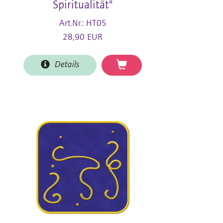
Spiritualität"
Art.Nr.: HT05
28,90 EUR
Details