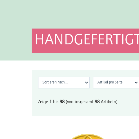
HANDGEFERTIGT
Zeige
1
bis
98
(von insgesamt
98
Artikeln)