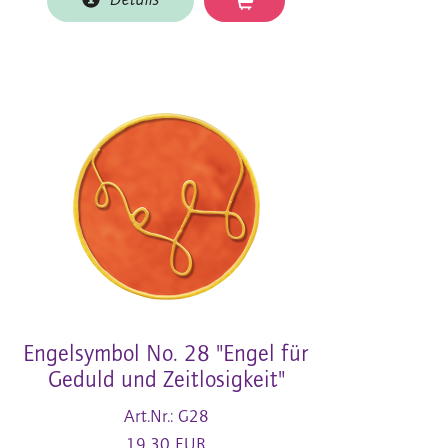
Details
Engelsymbol No. 28 "Engel für
Geduld und Zeitlosigkeit"
Art.Nr.: G28
19,30 EUR