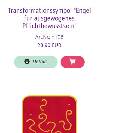
Transformationssymbol "Engel
für ausgewogenes
Pflichtbewusstsein"
Art.Nr.: HT08
28,90 EUR
Details