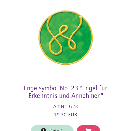
Engelsymbol No. 23 "Engel für
Erkenntnis und Annehmen"
Art.Nr.: G23
19,30 EUR