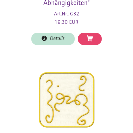
Abhängigkeiten"
Art.Nr.: G32
19,30 EUR
Details