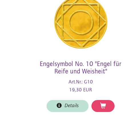
Engelsymbol No. 10 "Engel für
Reife und Weisheit"
Art.Nr.: G10
19,30 EUR
Details