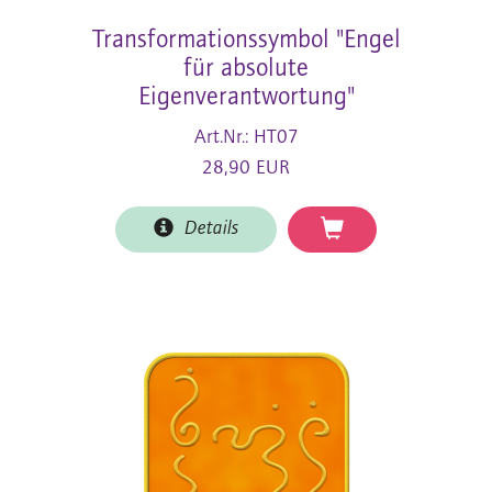
Transformationssymbol "Engel
für absolute
Eigenverantwortung"
Art.Nr.: HT07
28,90 EUR
Details