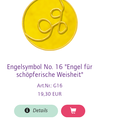
Engelsymbol No. 16 "Engel für
schöpferische Weisheit"
Art.Nr.: G16
19,30 EUR
Details