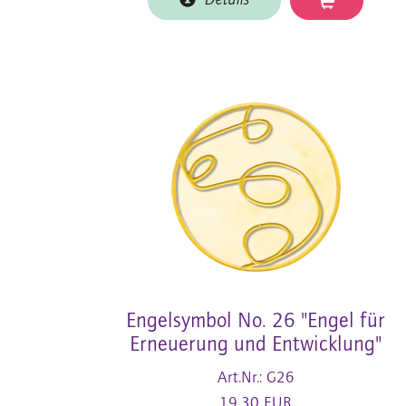
Details
Engelsymbol No. 26 "Engel für
Erneuerung und Entwicklung"
Art.Nr.: G26
19,30 EUR