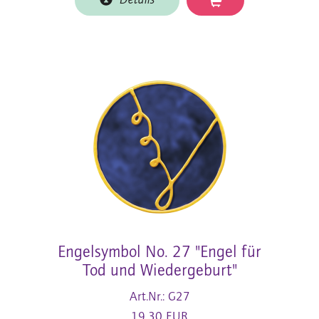
Details
Engelsymbol No. 27 "Engel für
Tod und Wiedergeburt"
Art.Nr.: G27
19,30 EUR