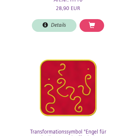
Art.Nr.: HT10
28,90 EUR
Details
Transformationssymbol "Engel für