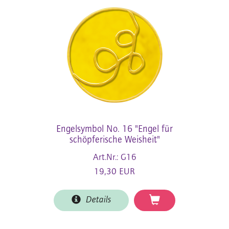
Engelsymbol No. 16 "Engel für
schöpferische Weisheit"
Art.Nr.: G16
19,30 EUR
Details