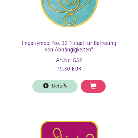
Engelsymbol No. 32 "Engel für Befreiung
von Abhängigkeiten"
Art.Nr.: G32
19,30 EUR
Details