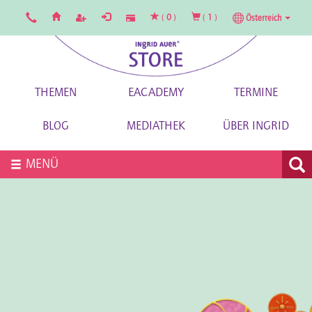
(
0
)
(
1
)
Österreich
THEMEN
EACADEMY
TERMINE
BLOG
MEDIATHEK
ÜBER INGRID
MENÜ