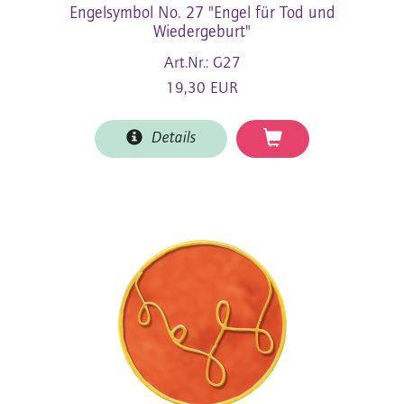
Engelsymbol No. 27 "Engel für Tod und
Wiedergeburt"
Art.Nr.: G27
19,30 EUR
Details