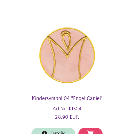
Kindersymbol 04 "Engel Caniel"
Art.Nr.: KIS04
28,90 EUR
Details