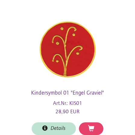
Kindersymbol 01 "Engel Graviel"
Art.Nr.: KIS01
28,90 EUR
Details