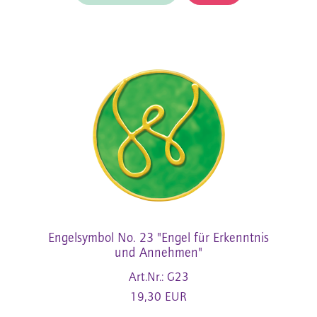
Engelsymbol No. 23 "Engel für Erkenntnis
und Annehmen"
Art.Nr.: G23
19,30 EUR