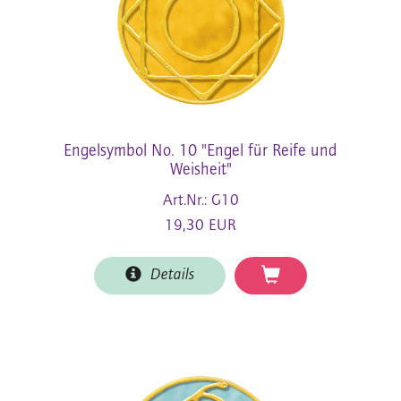
Engelsymbol No. 10 "Engel für Reife und
Weisheit"
Art.Nr.: G10
19,30 EUR
Details