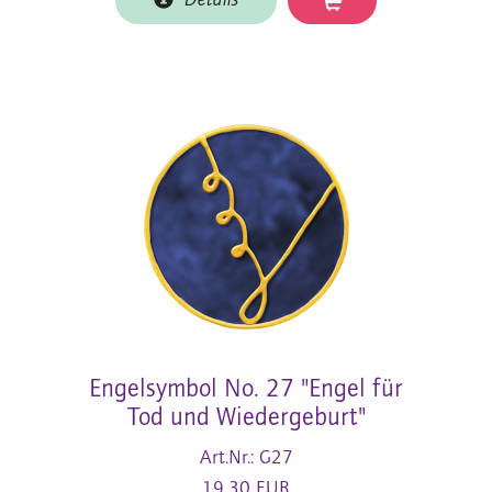
Details
Engelsymbol No. 27 "Engel für
Tod und Wiedergeburt"
Art.Nr.: G27
19,30 EUR