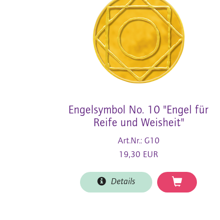
Engelsymbol No. 10 "Engel für
Reife und Weisheit"
Art.Nr.: G10
19,30 EUR
Details