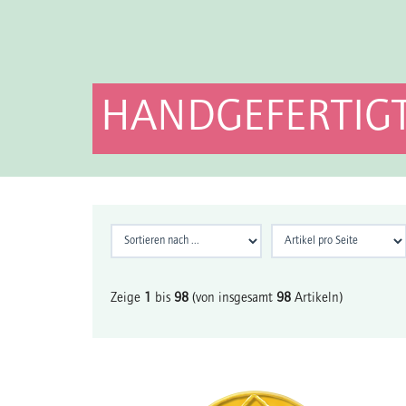
HANDGEFERTIGT
Zeige
1
bis
98
(von insgesamt
98
Artikeln)