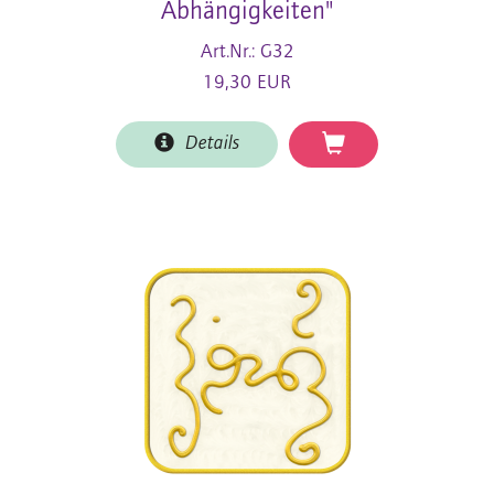
Abhängigkeiten"
Art.Nr.: G32
19,30 EUR
Details