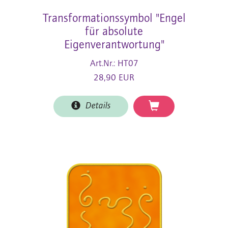
Transformationssymbol "Engel
für absolute
Eigenverantwortung"
Art.Nr.: HT07
28,90 EUR
Details