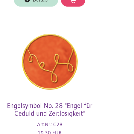
Details
Engelsymbol No. 28 "Engel für
Geduld und Zeitlosigkeit"
Art.Nr.: G28
19,30 EUR