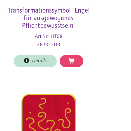
Transformationssymbol "Engel
für ausgewogenes
Pflichtbewusstsein"
Art.Nr.: HT08
28,90 EUR
Details