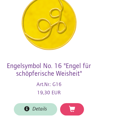
Engelsymbol No. 16 "Engel für
schöpferische Weisheit"
Art.Nr.: G16
19,30 EUR
Details