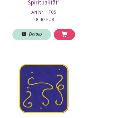
Spiritualität"
Art.Nr.: HT05
28,90 EUR
Details