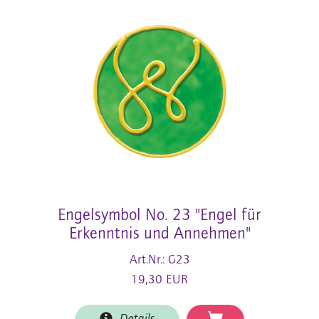
Engelsymbol No. 23 "Engel für
Erkenntnis und Annehmen"
Art.Nr.: G23
19,30 EUR