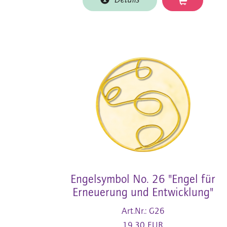
Details
Engelsymbol No. 26 "Engel für
Erneuerung und Entwicklung"
Art.Nr.: G26
19,30 EUR