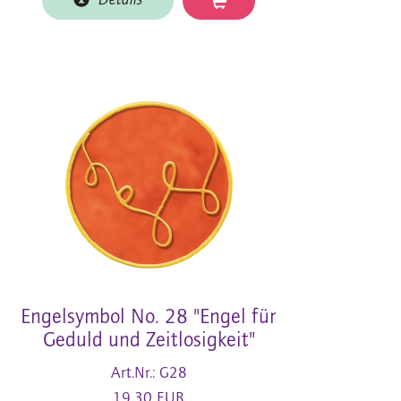
Details
Engelsymbol No. 28 "Engel für
Geduld und Zeitlosigkeit"
Art.Nr.: G28
19,30 EUR