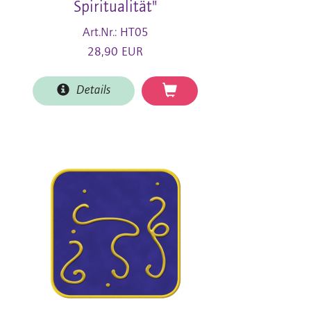
Spiritualität"
Art.Nr.: HT05
28,90 EUR
Details