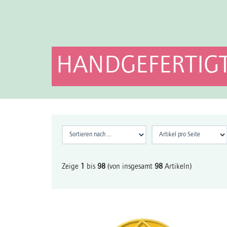
HANDGEFERTIGT
Zeige
1
bis
98
(von insgesamt
98
Artikeln)