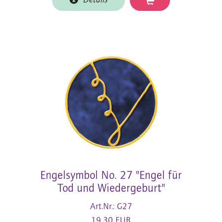
Details
Engelsymbol No. 27 "Engel für
Tod und Wiedergeburt"
Art.Nr.: G27
19,30 EUR