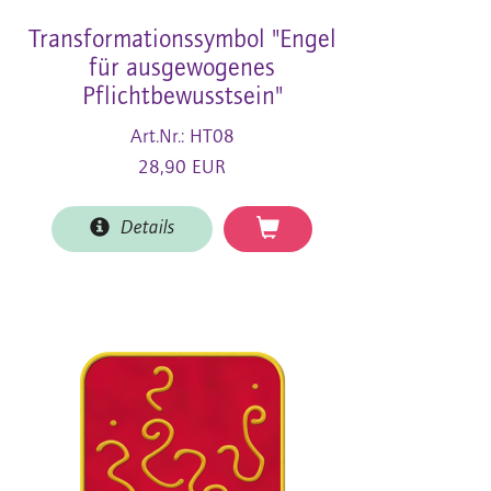
Transformationssymbol "Engel
für ausgewogenes
Pflichtbewusstsein"
Art.Nr.: HT08
28,90 EUR
Details