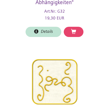
Abhängigkeiten"
Art.Nr.: G32
19,30 EUR
Details