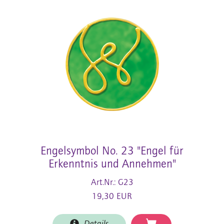
Engelsymbol No. 23 "Engel für
Erkenntnis und Annehmen"
Art.Nr.: G23
19,30 EUR