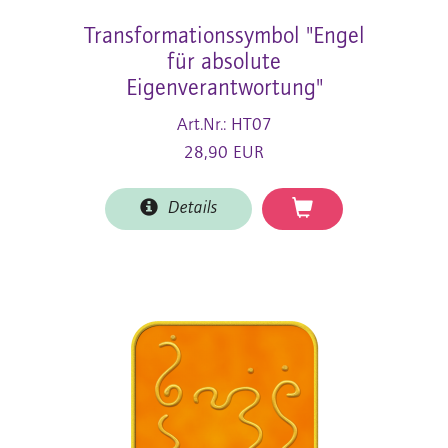
Transformationssymbol "Engel
für absolute
Eigenverantwortung"
Art.Nr.: HT07
28,90 EUR
Details