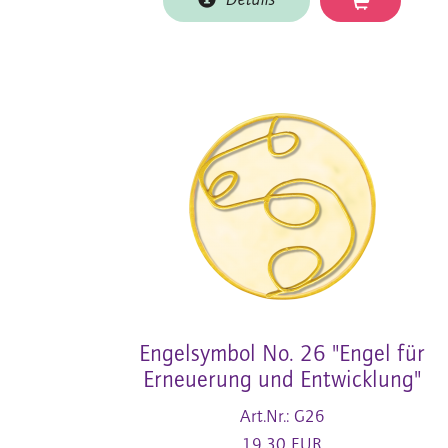
Details
Engelsymbol No. 26 "Engel für
Erneuerung und Entwicklung"
Art.Nr.: G26
19,30 EUR