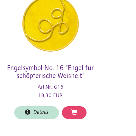
Engelsymbol No. 16 "Engel für
schöpferische Weisheit"
Art.Nr.: G16
19,30 EUR
Details