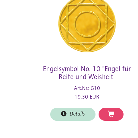
Engelsymbol No. 10 "Engel für
Reife und Weisheit"
Art.Nr.: G10
19,30 EUR
Details