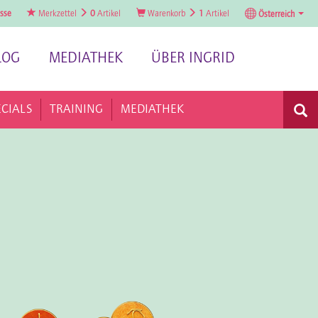
sse
Merkzettel
0
Artikel
Warenkorb
1
Artikel
Österreich
LOG
MEDIATHEK
ÜBER INGRID
ECIALS
TRAINING
MEDIATHEK