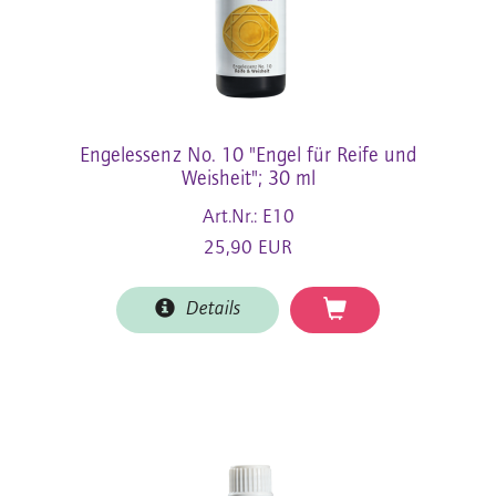
Engelessenz No. 10 "Engel für Reife und
Weisheit"; 30 ml
Art.Nr.: E10
25,90 EUR
Details