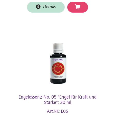
Details
Engelessenz No. 05 "Engel für Kraft und
Stärke"; 30 ml
Art.Nr.: E05