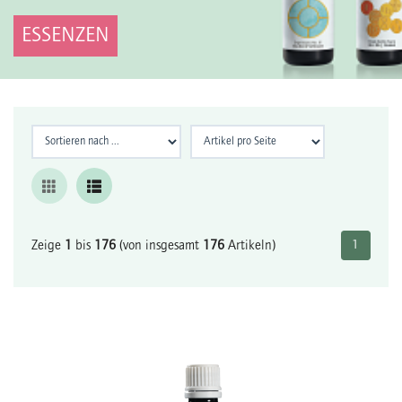
ESSENZEN
Zeige
1
bis
176
(von insgesamt
176
Artikeln)
1