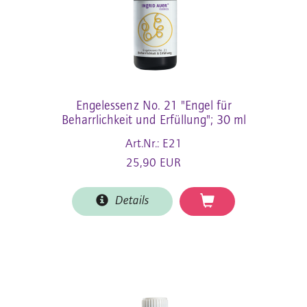
Engelessenz No. 21 "Engel für
Beharrlichkeit und Erfüllung"; 30 ml
Art.Nr.: E21
25,90 EUR
Details