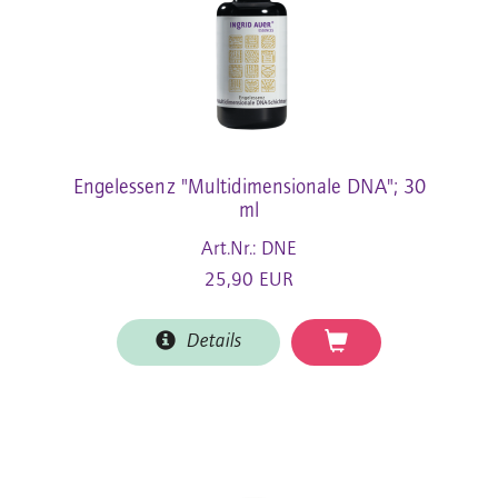
Engelessenz "Multidimensionale DNA"; 30
ml
Art.Nr.: DNE
25,90 EUR
Details