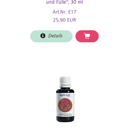
und Fülle"; 30 ml
Art.Nr.: E17
25,90 EUR
Details