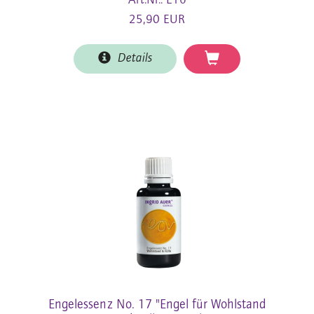
Art.Nr.: E16
25,90 EUR
Details
Engelessenz No. 17 "Engel für Wohlstand