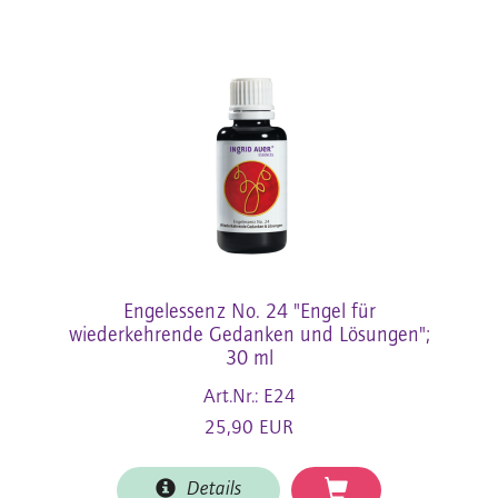
Engelessenz No. 24 "Engel für
wiederkehrende Gedanken und Lösungen";
30 ml
Art.Nr.: E24
25,90 EUR
Details