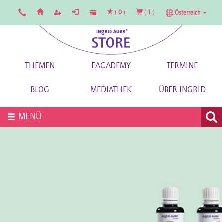
(
0
)
(
1
)
Österreich
THEMEN
EACADEMY
TERMINE
BLOG
MEDIATHEK
ÜBER INGRID
MENÜ