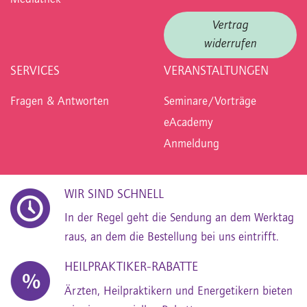
Vertrag
widerrufen
SERVICES
VERANSTALTUNGEN
Fragen & Antworten
Seminare/Vorträge
eAcademy
Anmeldung
WIR SIND SCHNELL
In der Regel geht die Sendung an dem Werktag
raus, an dem die Bestellung bei uns eintrifft.
HEILPRAKTIKER-RABATTE
Ärzten, Heilpraktikern und Energetikern bieten