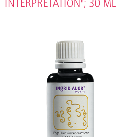
INTERPRETATION"; 30 ML