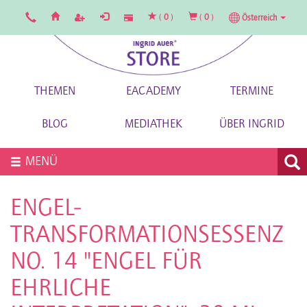
(
0
)
(
0
)
Österreich
THEMEN
EACADEMY
TERMINE
BLOG
MEDIATHEK
ÜBER INGRID
MENÜ
ENGEL-
TRANSFORMATIONSESSENZ
NO. 14 "ENGEL FÜR
EHRLICHE