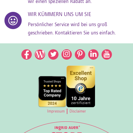
wir einen speziellen Rabatt an.
WIR KÜMMERN UNS UM SIE
Persönlicher Service wird bei uns groß
geschrieben. Kontaktieren Sie uns einfach.
Facebook
Facebook
Twitter
Instagram
Pinterest
LinkedIn
YouTub
Impressum
Disclaimer