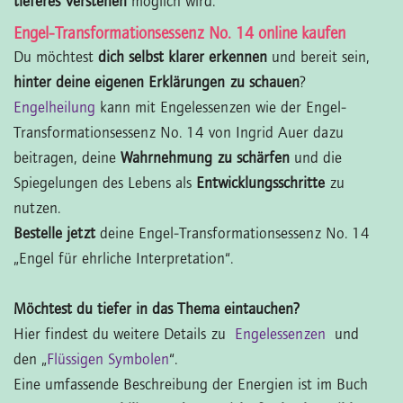
tieferes Verstehen
möglich wird.
Engel-Transformationsessenz No. 14 online kaufen
Du möchtest
dich selbst klarer erkennen
und bereit sein,
hinter deine eigenen Erklärungen zu schauen
?
Engelheilung
kann mit Engelessenzen wie der Engel-
Transformationsessenz No. 14 von Ingrid Auer dazu
beitragen, deine
Wahrnehmung zu schärfen
und die
Spiegelungen des Lebens als
Entwicklungsschritte
zu
nutzen.
Bestelle jetzt
deine Engel-Transformationsessenz No. 14
„Engel für ehrliche Interpretation“.
Möchtest du tiefer in das Thema eintauchen?
Hier findest du weitere Details zu
Engelessenzen
und
den „
Flüssigen Symbolen
“.
Eine umfassende Beschreibung der Energien ist im Buch