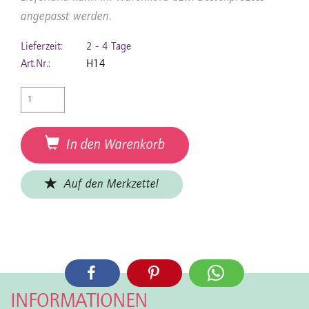
angepasst werden.
Lieferzeit:
2 - 4 Tage
Art.Nr.:
H14
In den Warenkorb
Auf den Merkzettel
INFORMATIONEN