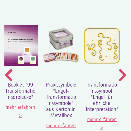
Booklet "99
Praxissymbole
Transformatio
Transformatio
"Engel-
nssymbol
nsdreiecke"
Transformatio
"Engel für
nssymbole"
ehrliche
mehr erfahren
aus Karton in
Interpretation"
>
Metallbox
mehr erfahren
mehr erfahren
>