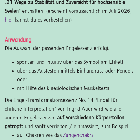
„
21 Wege zu Stabilität und Zuversicht für hochsensible
Seelen
“ enthalten (erscheint voraussichtlich im Juli 2026;
hier
kannst du es vorbestellen).
Anwendung
Die Auswahl der passenden Engelessenz erfolgt
spontan und intuitiv über das Symbol am Etikett
über das Austesten mittels Einhandrute oder Pendels
oder
mit Hilfe des kinesiologischen Muskeltests
Die Engel-Transformationsessenz No. 14 "Engel für
ehrliche Interpretation" von Ingrid Auer wird wie alle
anderen Engelessenzen
auf verschiedene Körperstellen
getropft
und sanft verrieben / einmassiert, zum Beispiel:
auf Chakren wie das
Zungenchakra