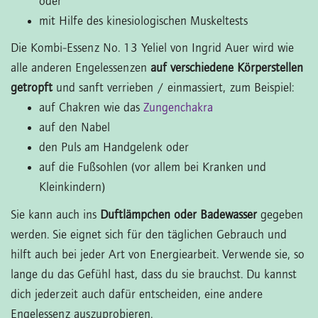
oder
mit Hilfe des kinesiologischen Muskeltests
Die Kombi-Essenz No. 13 Yeliel von Ingrid Auer wird wie
alle anderen Engelessenzen
auf verschiedene Körperstellen
getropft
und sanft verrieben / einmassiert, zum Beispiel:
auf Chakren wie das
Zungenchakra
auf den Nabel
den Puls am Handgelenk oder
auf die Fußsohlen (vor allem bei Kranken und
Kleinkindern)
Sie kann auch ins
Duftlämpchen oder Badewasser
gegeben
werden. Sie eignet sich für den täglichen Gebrauch und
hilft auch bei jeder Art von Energiearbeit. Verwende sie, so
lange du das Gefühl hast, dass du sie brauchst. Du kannst
dich jederzeit auch dafür entscheiden, eine andere
Engelessenz auszuprobieren.