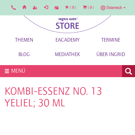
(
0
)
(
0
)
Österreich
THEMEN
EACADEMY
TERMINE
BLOG
MEDIATHEK
ÜBER INGRID
MENÜ
KOMBI-ESSENZ NO. 13
YELIEL; 30 ML