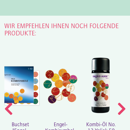
WIR EMPFEHLEN IHNEN NOCH FOLGENDE
PRODUKTE:
Buchset
Engel-
Kombi-Öl No.