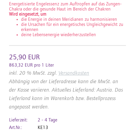
Energetisierte Engelessenz zum Auftropfen auf das Zungen-
Chakra oder die gesunde Haut im Bereich der Chakren
Wird eingesetzt, um
die Energie in deinen Meridianen zu harmonisieren
die Ursachen für ein energetisches Ungleichgewicht zu
erkennen
deine Lebensenergie wiederherzustellen
25,90 EUR
863,32 EUR pro 1 Liter
inkl. 20 % MwSt. zzgl.
Versandkosten
Abhängig von der Lieferadresse kann die MwSt. an
der Kasse variieren. Aktuelles Lieferland: Austria. Das
Lieferland kann im Warenkorb bzw. Bestellprozess
angepasst werden.
Lieferzeit:
2 - 4 Tage
Art.Nr.:
KE13