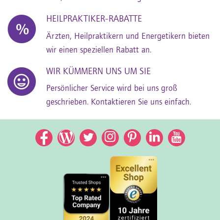
HEILPRAKTIKER-RABATTE
Ärzten, Heilpraktikern und Energetikern bieten
wir einen speziellen Rabatt an.
WIR KÜMMERN UNS UM SIE
Persönlicher Service wird bei uns groß
geschrieben. Kontaktieren Sie uns einfach.
Facebook
Facebook
Twitter
Instagram
Pinterest
LinkedIn
YouTub