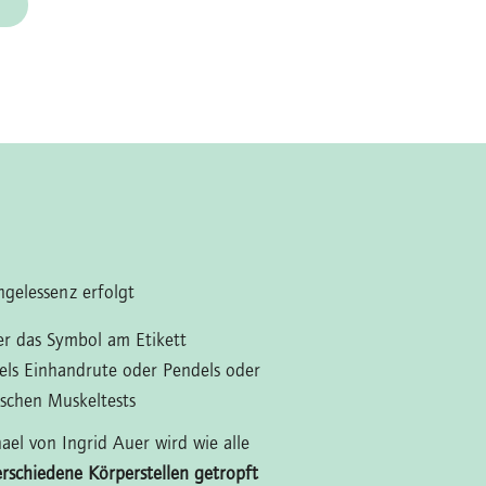
gelessenz erfolgt
ber das Symbol am Etikett
tels Einhandrute oder Pendels oder
ischen Muskeltests
el von Ingrid Auer wird wie alle
erschiedene Körperstellen getropft