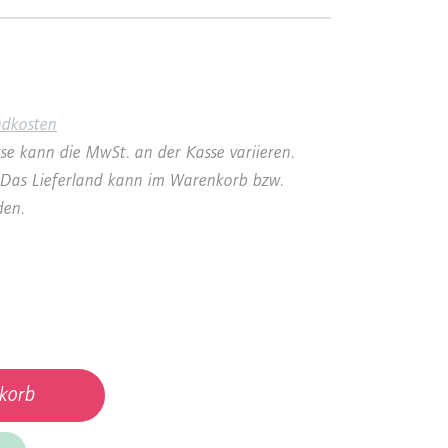
ndkosten
se kann die MwSt. an der Kasse variieren.
a. Das Lieferland kann im Warenkorb bzw.
den.
korb