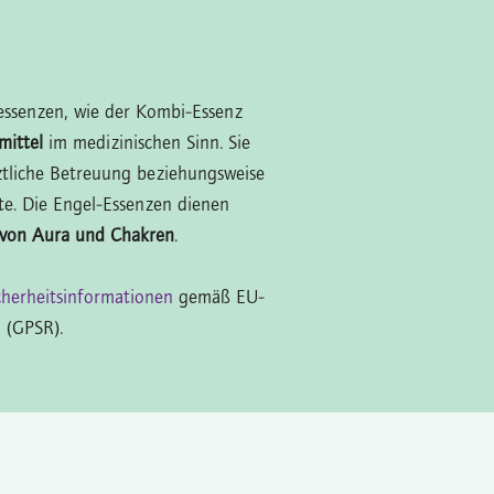
lessenzen, wie der Kombi-Essenz
mittel
im medizinischen Sinn. Sie
ztliche Betreuung beziehungsweise
. Die Engel-Essenzen dienen
 von Aura und Chakren
.
cherheitsinformationen
gemäß EU-
 (GPSR).