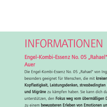
INFORMATIONEN
Engel-Kombi-Essenz No. 05 „Rahael“
Auer
Die Engel-Kombi-Essenz No. 05 „Rahael“ von Ingr
besonders geeignet für Menschen, die mit
kreis
Kopflastigkeit, Leistungsdenken, stressbedingte
und Migräne
zu kämpfen haben. Sie kann dich d
unterstützen, den
Fokus weg vom übermäßigen 
zu einem
bewussteren Erleben von Emotionen u