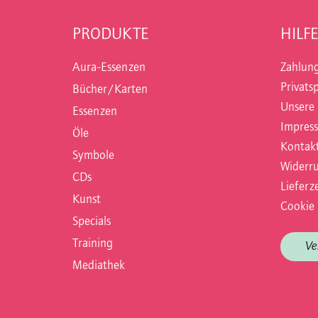
PRODUKTE
HILFE
Aura-Essenzen
Zahlun
Privats
Bücher/Karten
Unsere
Essenzen
Impres
Öle
Kontak
Symbole
Widerru
CDs
Lieferze
Kunst
Cookie 
Specials
Training
Ve
Mediathek