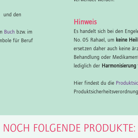
n
und den
Hinweis
Es handelt sich bei den Enge
im
Buch
bzw. im
No. 05 Rahael, um
keine Heil
mbole für Beruf
ersetzen daher auch keine är
Behandlung oder Medikamente
lediglich der
Harmonisierung
Hier findest du die
Produktsi
Produktsicherheitsverordnung
N NOCH FOLGENDE PRODUKTE: