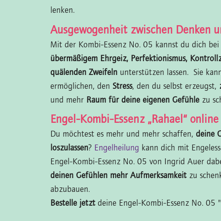
lenken.
Ausgewogenheit zwischen Denken u
Mit der Kombi-Essenz No. 05 kannst du dich be
übermäßigem Ehrgeiz, Perfektionismus, Kontrol
quälenden Zweifeln
unterstützen lassen. Sie kann
ermöglichen, den
Stress
, den du selbst erzeugst,
z
und mehr
Raum für deine eigenen Gefühle
zu sc
Engel-Kombi-Essenz „Rahael“ online
Du möchtest es mehr und mehr schaffen,
deine 
loszulassen
?
Engelheilung
kann dich mit Engeless
Engel-Kombi-Essenz No. 05 von Ingrid Auer dabe
deinen Gefühlen mehr Aufmerksamkeit
zu schenk
abzubauen.
Bestelle jetzt
deine Engel-Kombi-Essenz No. 05 "