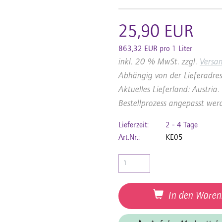
25,90 EUR
863,32 EUR pro 1 Liter
inkl. 20 % MwSt. zzgl.
Versa
Abhängig von der Lieferadres
Aktuelles Lieferland: Austri
Bestellprozess angepasst wer
Lieferzeit:
2 - 4 Tage
Art.Nr.:
KE05
In den Waren