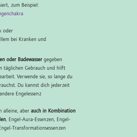
iert, zum Beispiel:
ngenchakra
k oder
allem bei Kranken und
en oder Badewasser
gegeben
en täglichen Gebrauch und hilft
earbeit. Verwende sie, so lange du
rauchst. Du kannst dich jederzeit
 andere Engelessenz
h alleine, aber
auch in Kombination
len
, Engel-Aura-Essenzen, Engel-
Engel-Transformationsessenzen