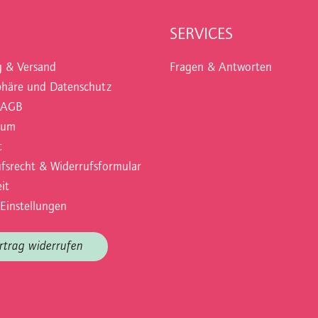
SERVICES
g & Versand
Fragen & Antworten
phäre und Datenschutz
 AGB
sum
t
fsrecht & Widerrufsformular
it
Einstellungen
rtrag widerrufen