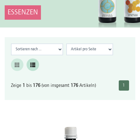
ESSENZEN
Zeige
1
bis
176
(von insgesamt
176
Artikeln)
1