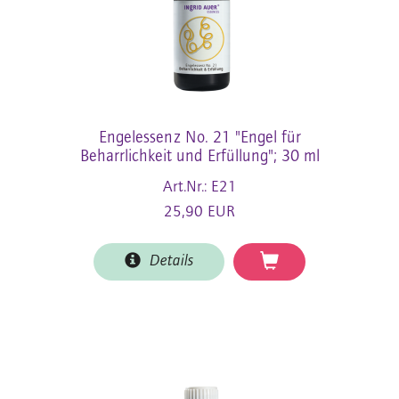
Engelessenz No. 21 "Engel für
Beharrlichkeit und Erfüllung"; 30 ml
Art.Nr.: E21
25,90 EUR
Details