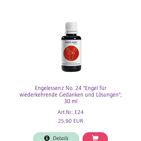
Engelessenz No. 24 "Engel für
wiederkehrende Gedanken und Lösungen";
30 ml
Art.Nr.: E24
25,90 EUR
Details