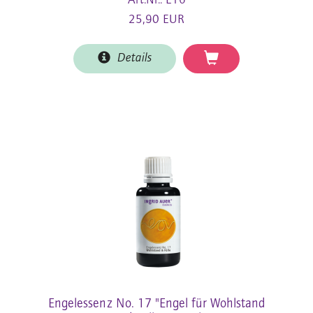
Art.Nr.: E16
25,90 EUR
Details
Engelessenz No. 17 "Engel für Wohlstand