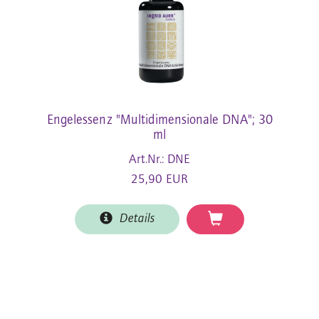
Engelessenz "Multidimensionale DNA"; 30
ml
Art.Nr.: DNE
25,90 EUR
Details