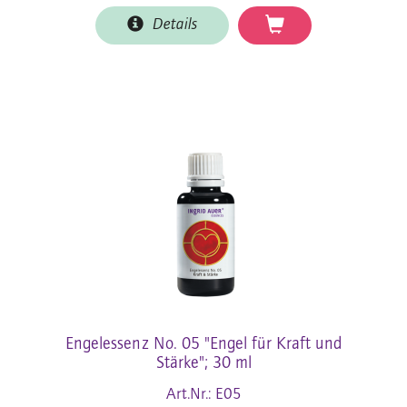
Details
Engelessenz No. 05 "Engel für Kraft und
Stärke"; 30 ml
Art.Nr.: E05