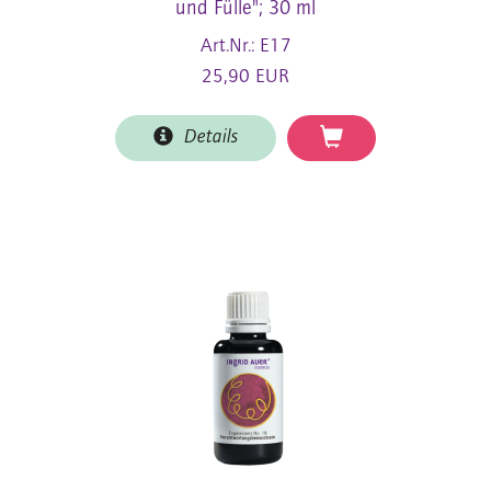
und Fülle"; 30 ml
Art.Nr.: E17
25,90 EUR
Details