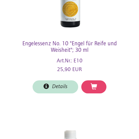
Engelessenz No. 10 "Engel für Reife und
Weisheit"; 30 ml
Art.Nr.: E10
25,90 EUR
Details