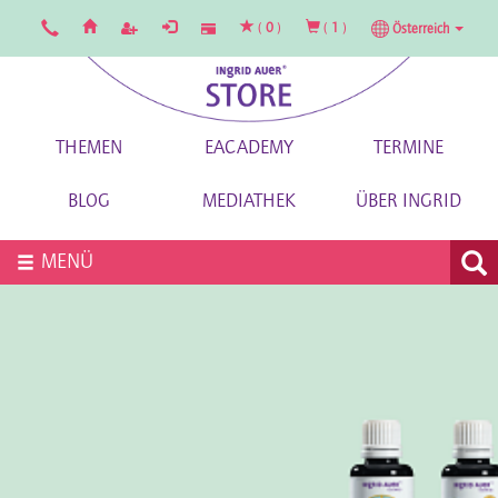
(
0
)
(
1
)
Österreich
THEMEN
EACADEMY
TERMINE
BLOG
MEDIATHEK
ÜBER INGRID
MENÜ