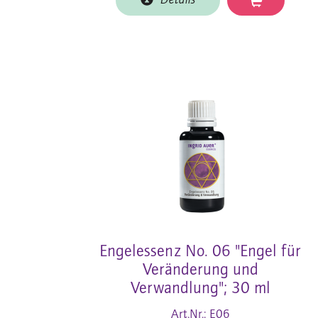
Details
Engelessenz No. 06 "Engel für
Veränderung und
Verwandlung"; 30 ml
Art.Nr.: E06