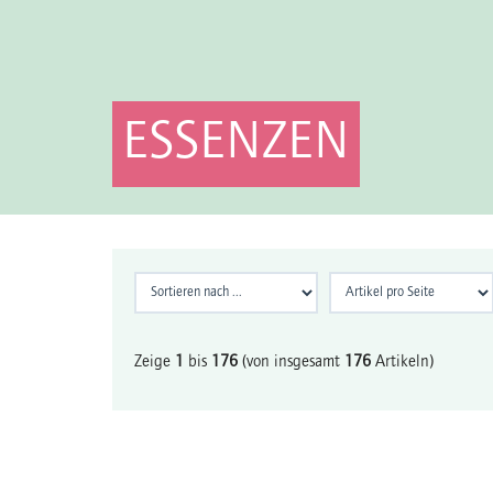
ESSENZEN
Zeige
1
bis
176
(von insgesamt
176
Artikeln)