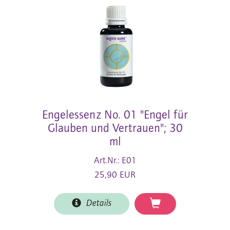
Engelessenz No. 01 "Engel für
Glauben und Vertrauen"; 30
ml
Art.Nr.: E01
25,90 EUR
Details