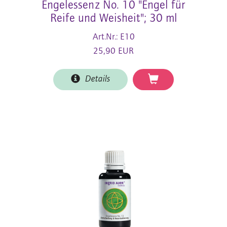
Engelessenz No. 10 "Engel für
Reife und Weisheit"; 30 ml
Art.Nr.: E10
25,90 EUR
Details