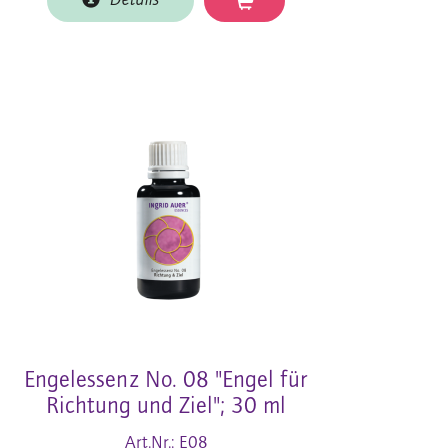
Details
Engelessenz No. 08 "Engel für
Richtung und Ziel"; 30 ml
Art.Nr.: E08