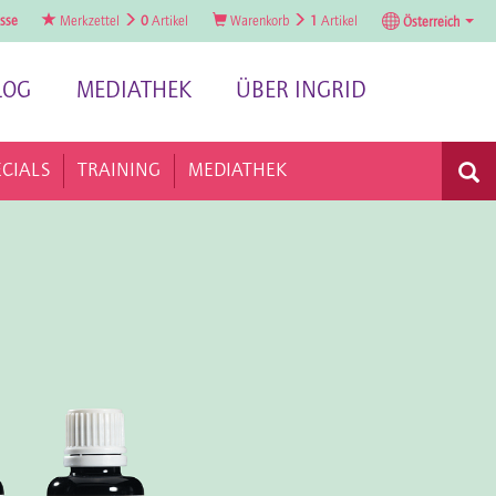
sse
Merkzettel
0
Artikel
Warenkorb
1
Artikel
Österreich
LOG
MEDIATHEK
ÜBER INGRID
ECIALS
TRAINING
MEDIATHEK