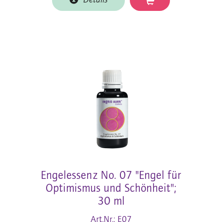
Details
Engelessenz No. 07 "Engel für
Optimismus und Schönheit";
30 ml
Art.Nr.: E07