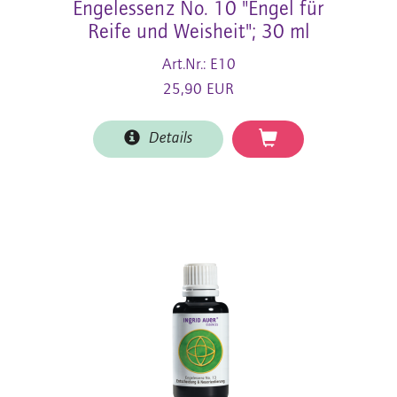
Engelessenz No. 10 "Engel für
Reife und Weisheit"; 30 ml
Art.Nr.: E10
25,90 EUR
Details