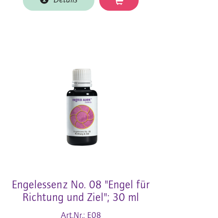
Details
Engelessenz No. 08 "Engel für
Richtung und Ziel"; 30 ml
Art.Nr.: E08