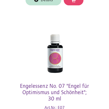
Details
Engelessenz No. 07 "Engel für
Optimismus und Schönheit";
30 ml
Art.Nr.: E07