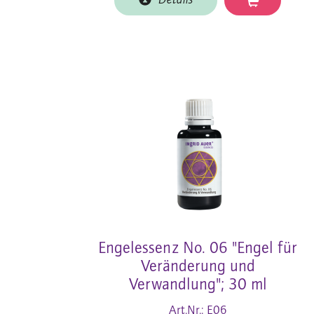
Details
Engelessenz No. 06 "Engel für
Veränderung und
Verwandlung"; 30 ml
Art.Nr.: E06