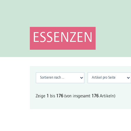
ESSENZEN
Zeige
1
bis
176
(von insgesamt
176
Artikeln)