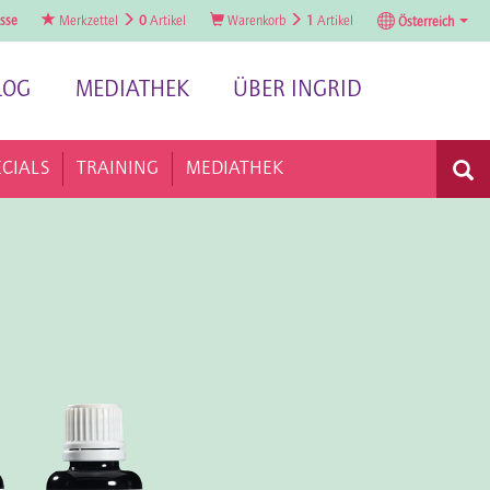
sse
Merkzettel
0
Artikel
Warenkorb
1
Artikel
Österreich
LOG
MEDIATHEK
ÜBER INGRID
ECIALS
TRAINING
MEDIATHEK