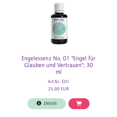
Engelessenz No. 01 "Engel für
Glauben und Vertrauen"; 30
ml
Art.Nr.: E01
25,90 EUR
Details