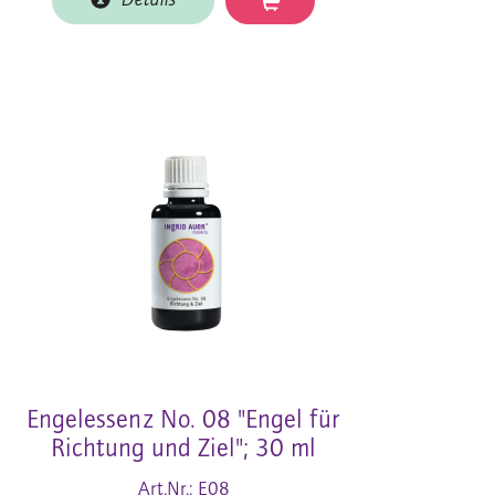
Details
Engelessenz No. 08 "Engel für
Richtung und Ziel"; 30 ml
Art.Nr.: E08