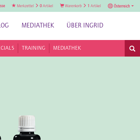
sse
Merkzettel
0
Artikel
Warenkorb
1
Artikel
Österreich
LOG
MEDIATHEK
ÜBER INGRID
ECIALS
TRAINING
MEDIATHEK