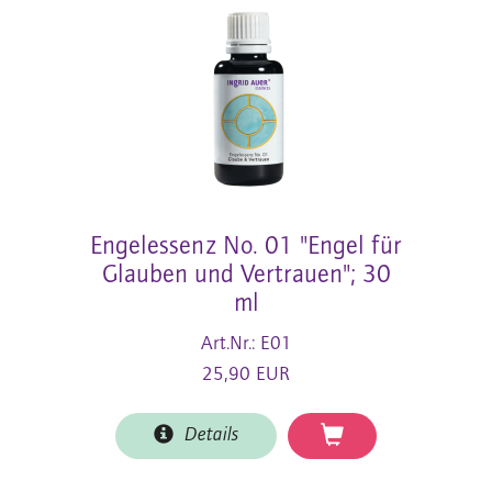
Engelessenz No. 01 "Engel für
Glauben und Vertrauen"; 30
ml
Art.Nr.: E01
25,90 EUR
Details