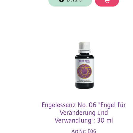
Details
Engelessenz No. 06 "Engel für
Veränderung und
Verwandlung"; 30 ml
Art.Nr.: E06