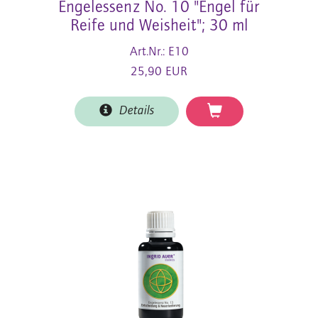
Engelessenz No. 10 "Engel für
Reife und Weisheit"; 30 ml
Art.Nr.: E10
25,90 EUR
Details