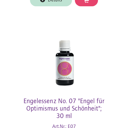
Details
Engelessenz No. 07 "Engel für
Optimismus und Schönheit";
30 ml
Art.Nr.: E07