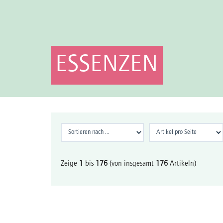
ESSENZEN
Zeige
1
bis
176
(von insgesamt
176
Artikeln)