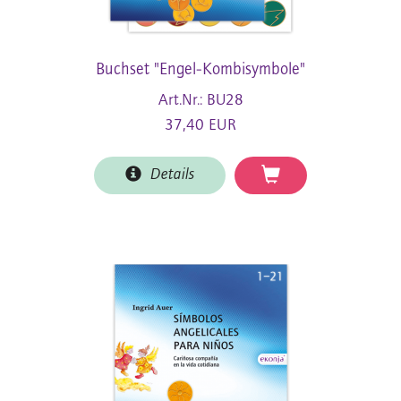
Buchset "Engel-Kombisymbole"
Art.Nr.: BU28
37,40 EUR
Details