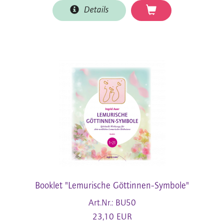
Details
Booklet "Lemurische Göttinnen-Symbole"
Art.Nr.: BU50
23,10 EUR