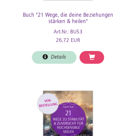
Buch "21 Wege, die deine Beziehungen
stärken & heilen"
Art.Nr.: BU53
26,72 EUR
Details