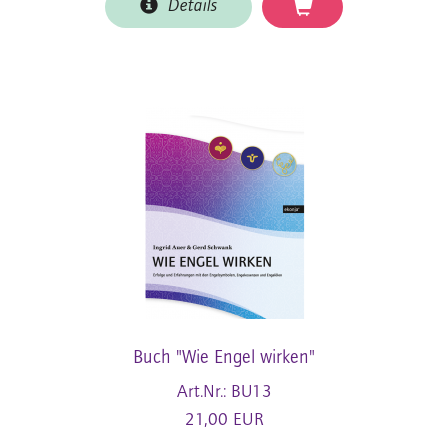
Details
Buch "Wie Engel wirken"
Art.Nr.: BU13
21,00 EUR