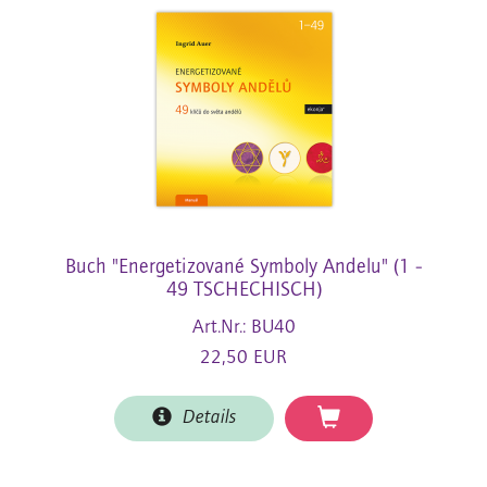
Buch "Energetizované Symboly Andelu" (1 -
49 TSCHECHISCH)
Art.Nr.: BU40
22,50 EUR
Details