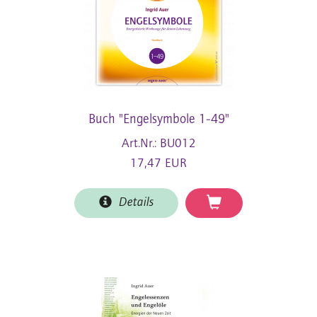
Buch "Engelsymbole 1-49"
Art.Nr.: BU012
17,47 EUR
Details