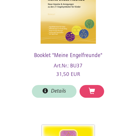
Booklet "Meine Engelfreunde"
Art.Nr.: BU37
31,50 EUR
Details