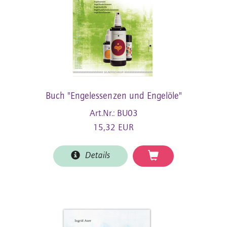
Buch "Engelessenzen und Engelöle"
Art.Nr.: BU03
15,32 EUR
Details