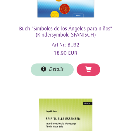
Buch "Símbolos de los Ángeles para niños"
(Kindersymbole SPANISCH)
Art.Nr.: BU32
18,90 EUR
Details