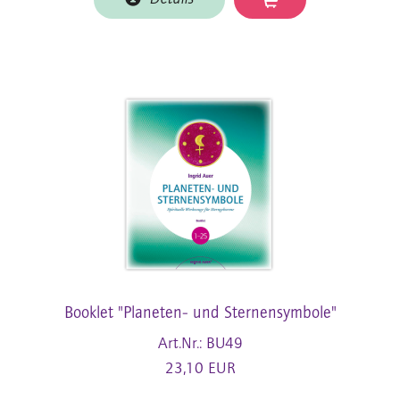
Booklet "Planeten- und Sternensymbole"
Art.Nr.: BU49
23,10 EUR