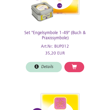
Set "Engelsymbole 1-49" (Buch &
Praxissymbole)
Art.Nr.: BUP012
35,20 EUR
Details