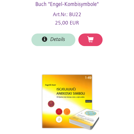
Buch "Engel-Kombisymbole"
Art.Nr.: BU22
25,00 EUR
Details