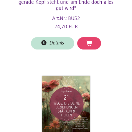
gerade Kopf steht und am Ende doch alles
gut wird"
Art.Nr.: BU52
24,70 EUR
Details