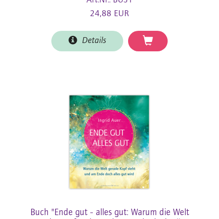
Art.Nr.: BU51
24,88 EUR
Details
Buch "Ende gut - alles gut: Warum die Welt