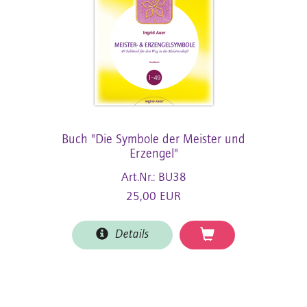
Buch "Die Symbole der Meister und
Erzengel"
Art.Nr.: BU38
25,00 EUR
Details