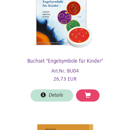
Buchset "Engelsymbole für Kinder"
Art.Nr.: BU04
26,73 EUR
Details