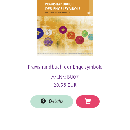
Praxishandbuch der Engelsymbole
Art.Nr.: BU07
20,56 EUR
Details