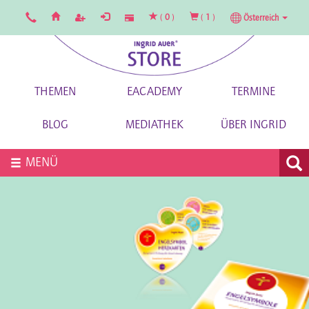
(
0
)
(
1
)
Österreich
THEMEN
EACADEMY
TERMINE
BLOG
MEDIATHEK
ÜBER INGRID
MENÜ