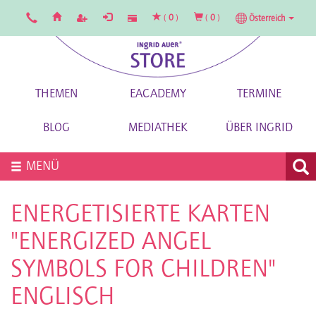
(
0
)
(
0
)
Österreich
THEMEN
EACADEMY
TERMINE
BLOG
MEDIATHEK
ÜBER INGRID
MENÜ
ENERGETISIERTE KARTEN
"ENERGIZED ANGEL
SYMBOLS FOR CHILDREN"
ENGLISCH