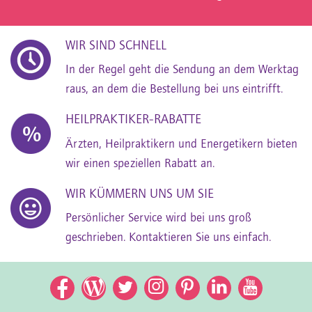
WIR SIND SCHNELL
In der Regel geht die Sendung an dem Werktag
raus, an dem die Bestellung bei uns eintrifft.
HEILPRAKTIKER-RABATTE
Ärzten, Heilpraktikern und Energetikern bieten
wir einen speziellen Rabatt an.
WIR KÜMMERN UNS UM SIE
Persönlicher Service wird bei uns groß
geschrieben. Kontaktieren Sie uns einfach.
Facebook
Facebook
Twitter
Instagram
Pinterest
LinkedIn
YouTub