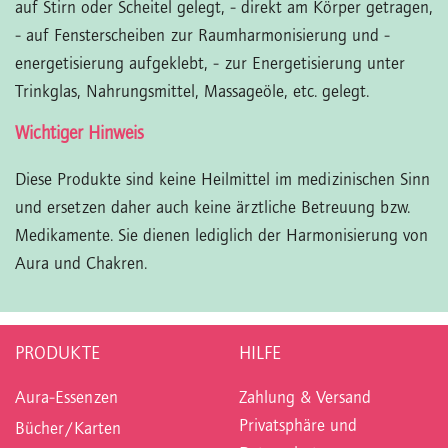
auf Stirn oder Scheitel gelegt,
- direkt am Körper getragen,
- auf Fensterscheiben zur Raumharmonisierung und -
energetisierung aufgeklebt,
- zur Energetisierung unter
Trinkglas, Nahrungsmittel, Massageöle, etc. gelegt.
Wichtiger Hinweis
Diese Produkte sind keine Heilmittel im medizinischen Sinn
und ersetzen daher auch keine ärztliche Betreuung bzw.
Medikamente. Sie dienen lediglich der Harmonisierung von
Aura und Chakren.
PRODUKTE
HILFE
Aura-Essenzen
Zahlung & Versand
Privatsphäre und
Bücher/Karten