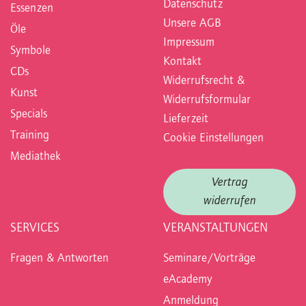
Datenschutz
Essenzen
Unsere AGB
Öle
Impressum
Symbole
Kontakt
CDs
Widerrufsrecht &
Kunst
Widerrufsformular
Specials
Lieferzeit
Training
Cookie Einstellungen
Mediathek
Vertrag
widerrufen
SERVICES
VERANSTALTUNGEN
Fragen & Antworten
Seminare/Vorträge
eAcademy
Anmeldung