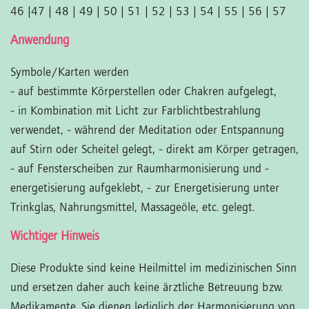
46 |47 | 48 | 49 | 50 | 51 | 52 | 53 | 54 | 55 | 56 | 57
Anwendung
Symbole/Karten werden
- auf bestimmte Körperstellen oder Chakren aufgelegt,
- in Kombination mit Licht zur Farblichtbestrahlung
verwendet,
- während der Meditation oder Entspannung
auf Stirn oder Scheitel gelegt,
- direkt am Körper getragen,
- auf Fensterscheiben zur Raumharmonisierung und -
energetisierung aufgeklebt,
- zur Energetisierung unter
Trinkglas, Nahrungsmittel, Massageöle, etc. gelegt.
Wichtiger Hinweis
Diese Produkte sind keine Heilmittel im medizinischen Sinn
und ersetzen daher auch keine ärztliche Betreuung bzw.
Medikamente. Sie dienen lediglich der Harmonisierung von