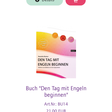
Details
Buch "Den Tag mit Engeln
beginnen"
Art.Nr.: BU14
21,00 EUR