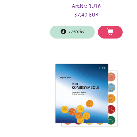
Art.Nr.: BU16
37,40 EUR
Details