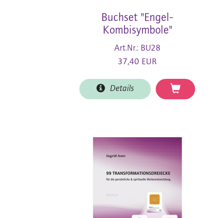
Buchset "Engel-
Kombisymbole"
Art.Nr.: BU28
37,40 EUR
Details