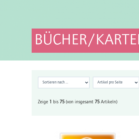
BÜCHER/KARTE
Zeige
1
bis
75
(von insgesamt
75
Artikeln)