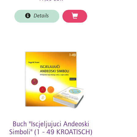
Details
Buch "Iscjeljujuci Andeoski
Simboli" (1 - 49 KROATISCH)