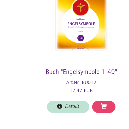
Buch "Engelsymbole 1-49"
Art.Nr.: BU012
17,47 EUR
Details