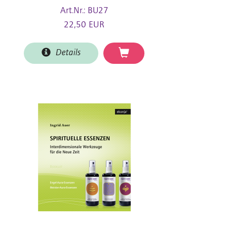
Art.Nr.: BU27
22,50 EUR
Details