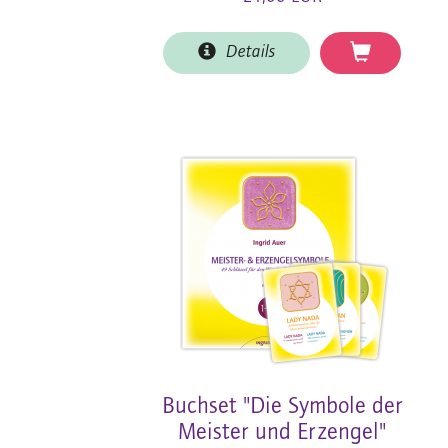
Details
Buchset "Die Symbole der
Meister und Erzengel"