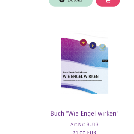
Details
Buch "Wie Engel wirken"
Art.Nr.: BU13
21,00 EUR