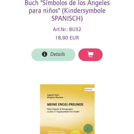
Buch "Símbolos de los Ángeles
para niños" (Kindersymbole
SPANISCH)
Art.Nr.: BU32
18,90 EUR
Details