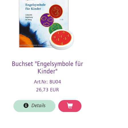
Buchset "Engelsymbole für
Kinder"
Art.Nr.: BU04
26,73 EUR
Details