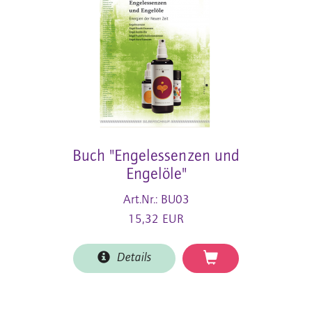
Buch "Engelessenzen und
Engelöle"
Art.Nr.: BU03
15,32 EUR
Details