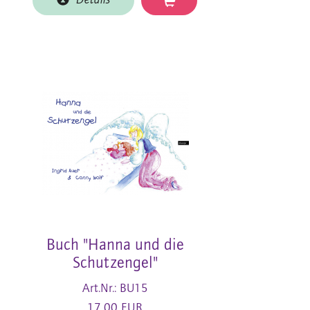
Details
Buch "Hanna und die
Schutzengel"
Art.Nr.: BU15
17,00 EUR