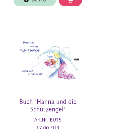
Details
Buch "Hanna und die
Schutzengel"
Art.Nr.: BU15
17,00 EUR