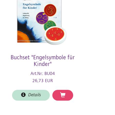
Buchset "Engelsymbole für
Kinder"
Art.Nr.: BU04
26,73 EUR
Details