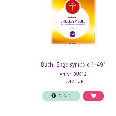
Buch "Engelsymbole 1-49"
Art.Nr.: BU012
17,47 EUR
Details