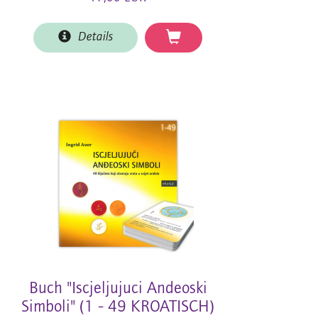
Details
Buch "Iscjeljujuci Andeoski
Simboli" (1 - 49 KROATISCH)