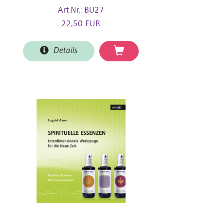
Art.Nr.: BU27
22,50 EUR
Details