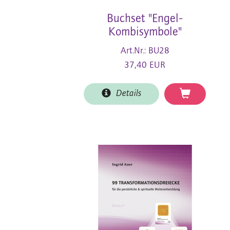
Buchset "Engel-
Kombisymbole"
Art.Nr.: BU28
37,40 EUR
Details