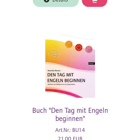
Details
Buch "Den Tag mit Engeln
beginnen"
Art.Nr.: BU14
21,00 EUR