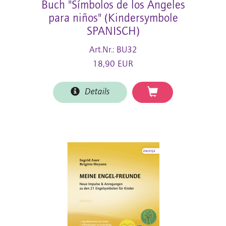
Buch "Símbolos de los Ángeles
para niños" (Kindersymbole
SPANISCH)
Art.Nr.: BU32
18,90 EUR
Details