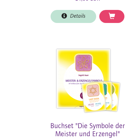
Details
Buchset "Die Symbole der
Meister und Erzengel"