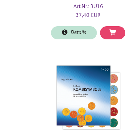
Art.Nr.: BU16
37,40 EUR
Details