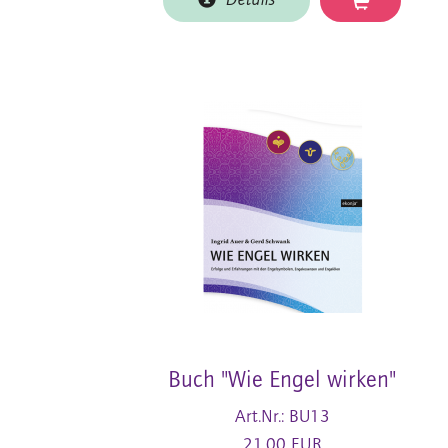
Details
Buch "Wie Engel wirken"
Art.Nr.: BU13
21,00 EUR