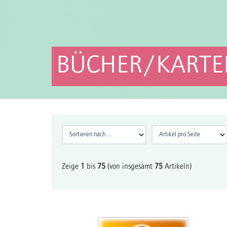
BÜCHER/KARTE
Zeige
1
bis
75
(von insgesamt
75
Artikeln)