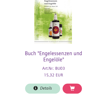
Buch "Engelessenzen und
Engelöle"
Art.Nr.: BU03
15,32 EUR
Details