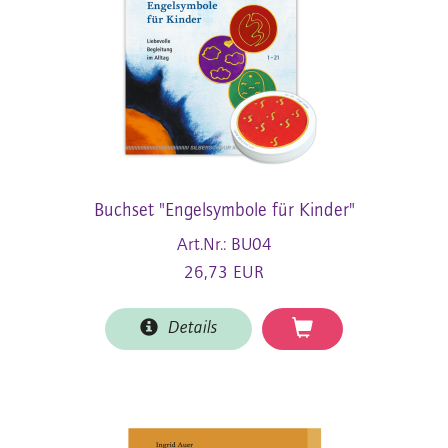
Buchset "Engelsymbole für Kinder"
Art.Nr.: BU04
26,73 EUR
Details