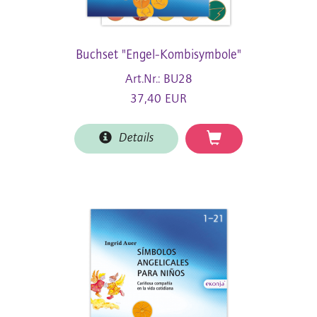
Buchset "Engel-Kombisymbole"
Art.Nr.: BU28
37,40 EUR
Details