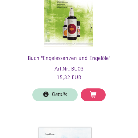
Buch "Engelessenzen und Engelöle"
Art.Nr.: BU03
15,32 EUR
Details