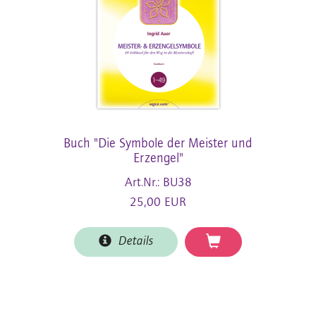
Buch "Die Symbole der Meister und
Erzengel"
Art.Nr.: BU38
25,00 EUR
Details