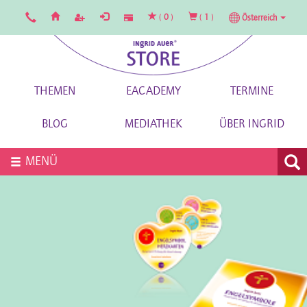
(
0
)
(
1
)
Österreich
THEMEN
EACADEMY
TERMINE
BLOG
MEDIATHEK
ÜBER INGRID
MENÜ