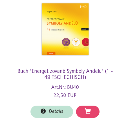
Buch "Energetizované Symboly Andelu" (1 -
49 TSCHECHISCH)
Art.Nr.: BU40
22,50 EUR
Details