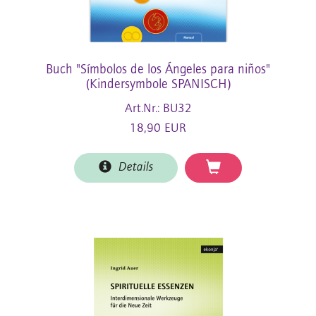
Buch "Símbolos de los Ángeles para niños"
(Kindersymbole SPANISCH)
Art.Nr.: BU32
18,90 EUR
Details