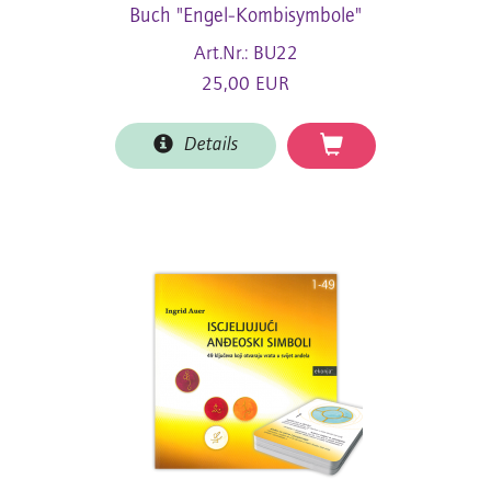
Buch "Engel-Kombisymbole"
Art.Nr.: BU22
25,00 EUR
Details