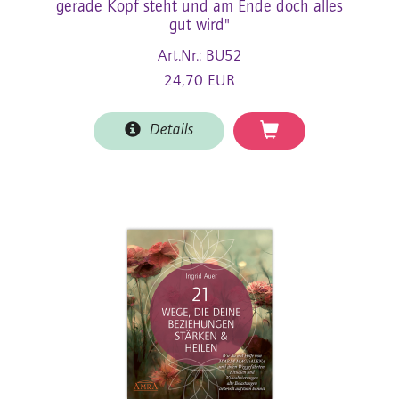
gerade Kopf steht und am Ende doch alles
gut wird"
Art.Nr.: BU52
24,70 EUR
Details