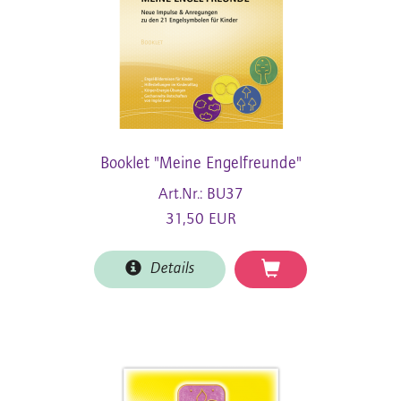
Booklet "Meine Engelfreunde"
Art.Nr.: BU37
31,50 EUR
Details