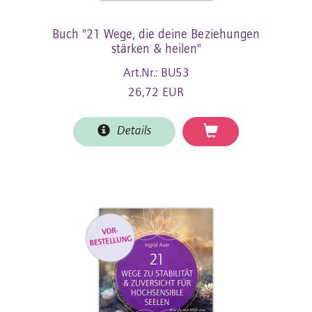
Buch "21 Wege, die deine Beziehungen
stärken & heilen"
Art.Nr.: BU53
26,72 EUR
Details