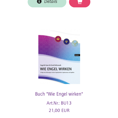
Details
Buch "Wie Engel wirken"
Art.Nr.: BU13
21,00 EUR