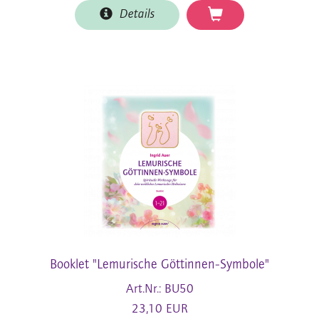
Details
Booklet "Lemurische Göttinnen-Symbole"
Art.Nr.: BU50
23,10 EUR