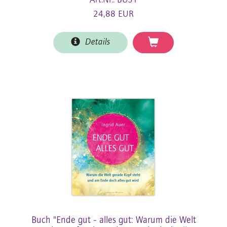
Art.Nr.: BU51
24,88 EUR
Details
Buch "Ende gut - alles gut: Warum die Welt