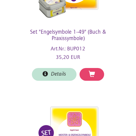
Set "Engelsymbole 1-49" (Buch &
Praxissymbole)
Art.Nr.: BUP012
35,20 EUR
Details