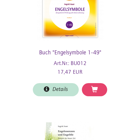
Buch "Engelsymbole 1-49"
Art.Nr.: BU012
17,47 EUR
Details