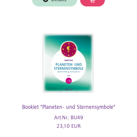
Booklet "Planeten- und Sternensymbole"
Art.Nr.: BU49
23,10 EUR