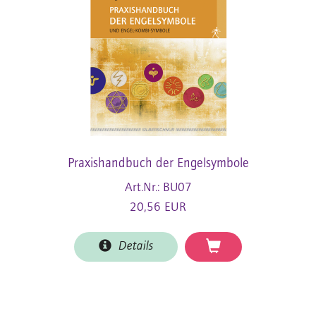
Praxishandbuch der Engelsymbole
Art.Nr.: BU07
20,56 EUR
Details