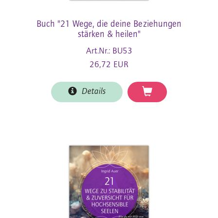
Buch "21 Wege, die deine Beziehungen
stärken & heilen"
Art.Nr.: BU53
26,72 EUR
Details