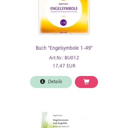
Buch "Engelsymbole 1-49"
Art.Nr.: BU012
17,47 EUR
Details