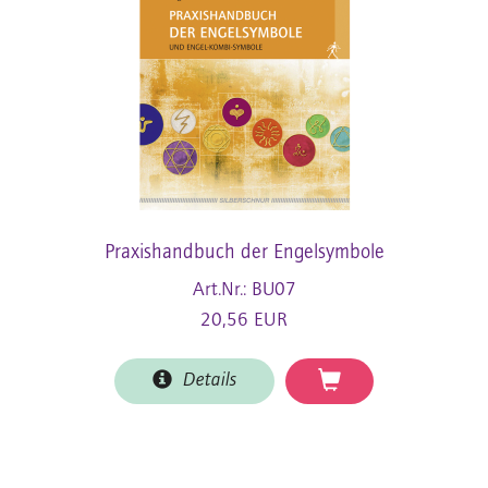
Praxishandbuch der Engelsymbole
Art.Nr.: BU07
20,56 EUR
Details