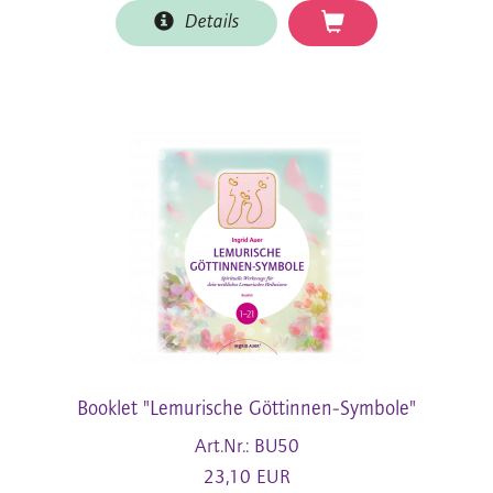
Details
Booklet "Lemurische Göttinnen-Symbole"
Art.Nr.: BU50
23,10 EUR