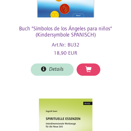
Buch "Símbolos de los Ángeles para niños"
(Kindersymbole SPANISCH)
Art.Nr.: BU32
18,90 EUR
Details