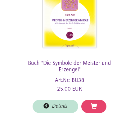
Buch "Die Symbole der Meister und
Erzengel"
Art.Nr.: BU38
25,00 EUR
Details