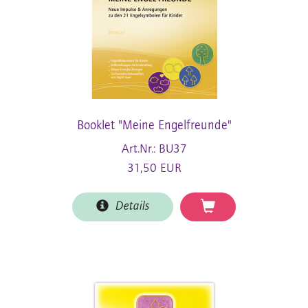
Booklet "Meine Engelfreunde"
Art.Nr.: BU37
31,50 EUR
Details