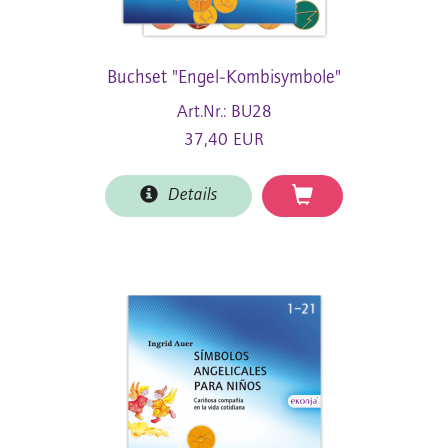
Buchset "Engel-Kombisymbole"
Art.Nr.: BU28
37,40 EUR
Details