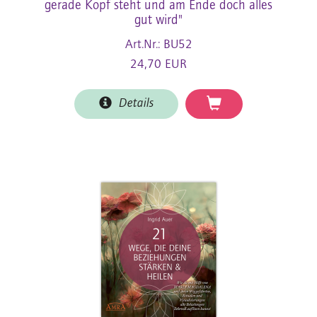
gerade Kopf steht und am Ende doch alles
gut wird"
Art.Nr.: BU52
24,70 EUR
Details