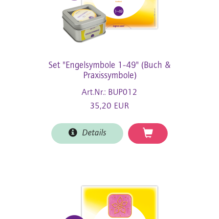
Set "Engelsymbole 1-49" (Buch &
Praxissymbole)
Art.Nr.: BUP012
35,20 EUR
Details