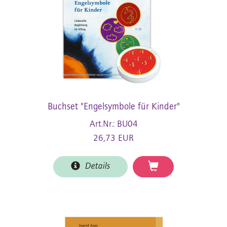
Buchset "Engelsymbole für Kinder"
Art.Nr.: BU04
26,73 EUR
Details