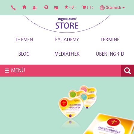
(
0
)
(
1
)
Österreich
THEMEN
EACADEMY
TERMINE
BLOG
MEDIATHEK
ÜBER INGRID
MENÜ