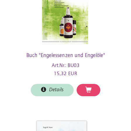
Buch "Engelessenzen und Engelöle"
Art.Nr.: BU03
15,32 EUR
Details