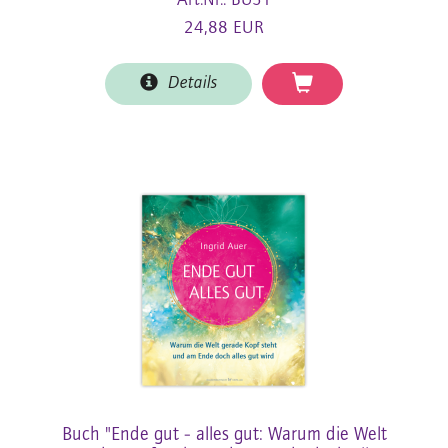
Art.Nr.: BU51
24,88 EUR
Details
Buch "Ende gut - alles gut: Warum die Welt