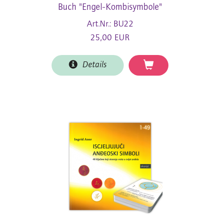
Buch "Engel-Kombisymbole"
Art.Nr.: BU22
25,00 EUR
Details