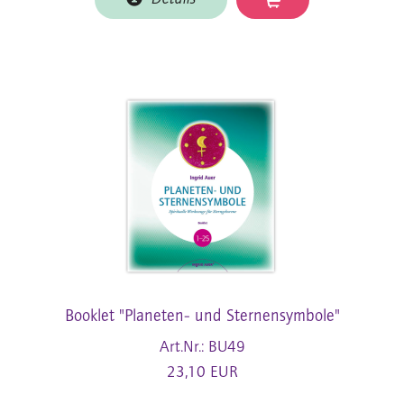
Booklet "Planeten- und Sternensymbole"
Art.Nr.: BU49
23,10 EUR