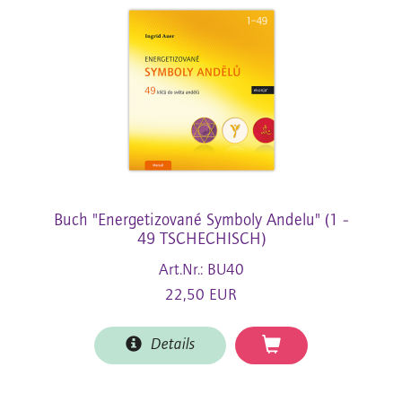
Buch "Energetizované Symboly Andelu" (1 -
49 TSCHECHISCH)
Art.Nr.: BU40
22,50 EUR
Details