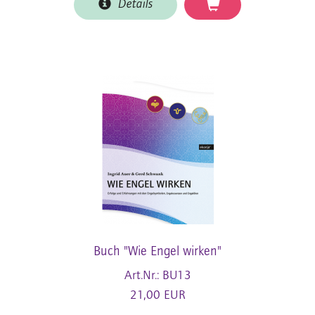
Details
Buch "Wie Engel wirken"
Art.Nr.: BU13
21,00 EUR