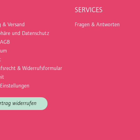
SERVICES
g & Versand
Fragen & Antworten
phäre und Datenschutz
 AGB
sum
t
fsrecht & Widerrufsformular
it
Einstellungen
rtrag widerrufen