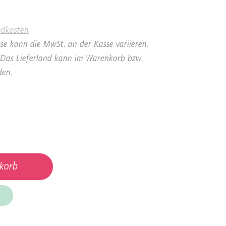
ndkosten
se kann die MwSt. an der Kasse variieren.
a. Das Lieferland kann im Warenkorb bzw.
den.
korb