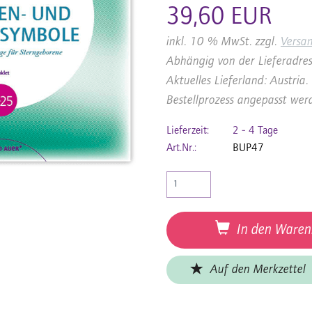
39,60 EUR
inkl. 10 % MwSt. zzgl.
Versa
Abhängig von der Lieferadres
Aktuelles Lieferland: Austri
Bestellprozess angepasst wer
Lieferzeit:
2 - 4 Tage
Art.Nr.:
BUP47
In den Waren
Auf den Merkzettel