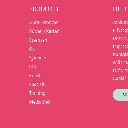
PRODUKTE
HILFE
Aura-Essenzen
Zahlun
Privats
Bücher/Karten
Unsere
Essenzen
Impres
Öle
Kontak
Symbole
Widerru
CDs
Lieferze
Kunst
Cookie 
Specials
Training
Ve
Mediathek