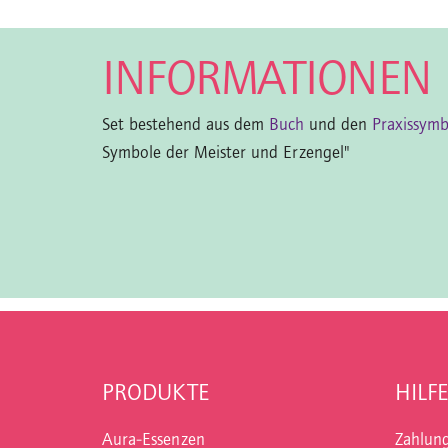
INFORMATIONEN
Set bestehend aus dem
Buch
und den
Praxissym
Symbole der Meister und Erzengel"
PRODUKTE
HILFE
Aura-Essenzen
Zahlun