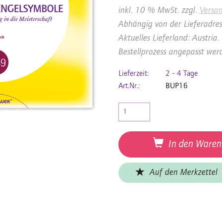
inkl. 10 % MwSt. zzgl.
Versa
Abhängig von der Lieferadres
Aktuelles Lieferland: Austri
Bestellprozess angepasst wer
Lieferzeit:
2 - 4 Tage
Art.Nr.:
BUP16
In den Waren
Auf den Merkzettel