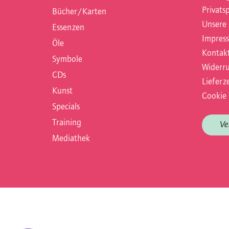
Privats
Bücher/Karten
Unsere
Essenzen
Impres
Öle
Kontak
Symbole
Widerru
CDs
Lieferze
Kunst
Cookie 
Specials
Training
Ve
Mediathek