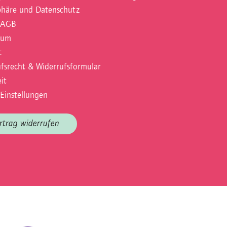
phäre und Datenschutz
 AGB
sum
t
fsrecht & Widerrufsformular
it
Einstellungen
rtrag widerrufen