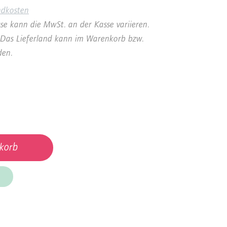
ndkosten
se kann die MwSt. an der Kasse variieren.
a. Das Lieferland kann im Warenkorb bzw.
den.
korb