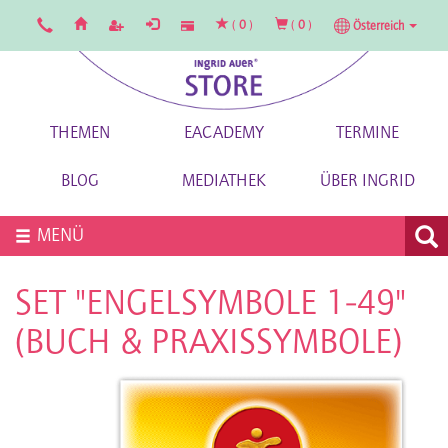
(
0
)
(
0
)
Österreich
THEMEN
EACADEMY
TERMINE
BLOG
MEDIATHEK
ÜBER INGRID
MENÜ
SET "ENGELSYMBOLE 1-49"
(BUCH & PRAXISSYMBOLE)