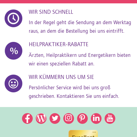
WIR SIND SCHNELL
In der Regel geht die Sendung an dem Werktag
raus, an dem die Bestellung bei uns eintrifft.
HEILPRAKTIKER-RABATTE
Ärzten, Heilpraktikern und Energetikern bieten
wir einen speziellen Rabatt an.
WIR KÜMMERN UNS UM SIE
Persönlicher Service wird bei uns groß
geschrieben. Kontaktieren Sie uns einfach.
Facebook
Facebook
Twitter
Instagram
Pinterest
LinkedIn
YouTub