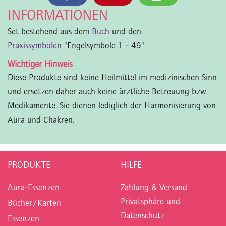
INFORMATIONEN
Set bestehend aus dem
Buch
und den
Praxissymbolen
"Engelsymbole 1 - 49"
Wichtiger Hinweis
Diese Produkte sind keine Heilmittel im medizinischen Sinn
und ersetzen daher auch keine ärztliche Betreuung bzw.
Medikamente. Sie dienen lediglich der Harmonisierung von
Aura und Chakren.
PRODUKTE
HILFE
Aura-Essenzen
Zahlung & Versand
Privatsphäre und
Bücher/Karten
Datenschutz
Essenzen