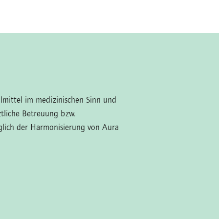
ilmittel im medizinischen Sinn und
ztliche Betreuung bzw.
glich der Harmonisierung von Aura