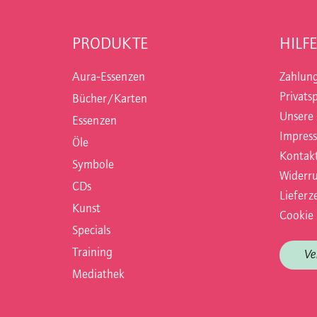
PRODUKTE
HILFE
Aura-Essenzen
Zahlun
Privats
Bücher/Karten
Unsere
Essenzen
Impres
Öle
Kontak
Symbole
Widerru
CDs
Lieferze
Kunst
Cookie 
Specials
Training
Ve
Mediathek