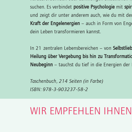
suchen. Es verbindet
positive Psychologie
mit
spi
und zeigt dir unter anderem auch, wie du mit d
Kraft der Engelenergien
– auch in Form von Enge
dein Leben transformieren kannst.
In 21 zentralen Lebensbereichen – von
Selbstlie
Heilung über Vergebung bis hin zu Transformati
Neubeginn
– tauchst du tief in die Energien der 
Taschenbuch, 214 Seiten (in Farbe)
ISBN: 978-3-903237-58-2
WIR EMPFEHLEN IHNE