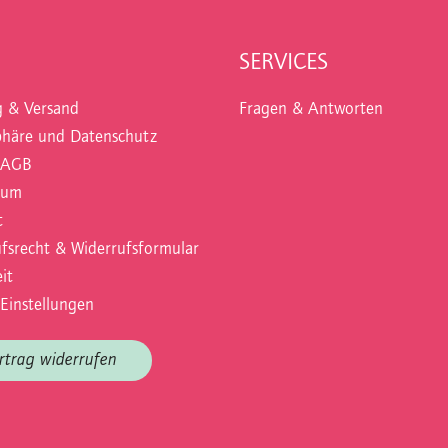
SERVICES
g & Versand
Fragen & Antworten
phäre und Datenschutz
 AGB
sum
t
fsrecht & Widerrufsformular
it
Einstellungen
rtrag widerrufen