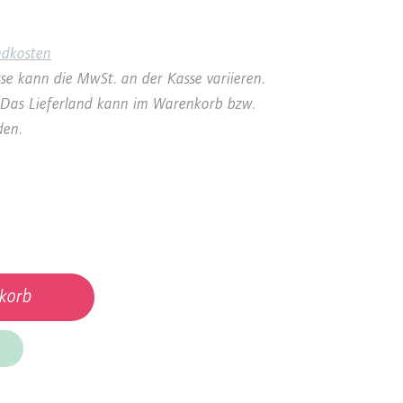
ndkosten
se kann die MwSt. an der Kasse variieren.
a. Das Lieferland kann im Warenkorb bzw.
den.
korb