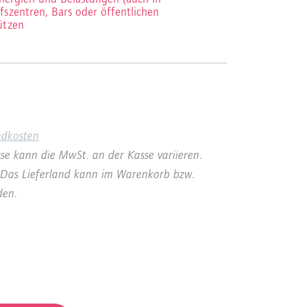
szentren, Bars oder öffentlichen
ützen
ndkosten
se kann die MwSt. an der Kasse variieren.
a. Das Lieferland kann im Warenkorb bzw.
den.