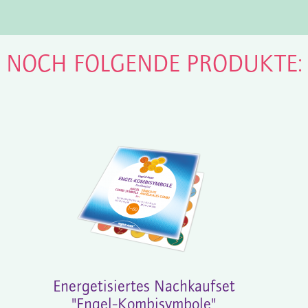
N NOCH FOLGENDE PRODUKTE:
Energetisiertes Nachkaufset
"Engel-Kombisymbole"