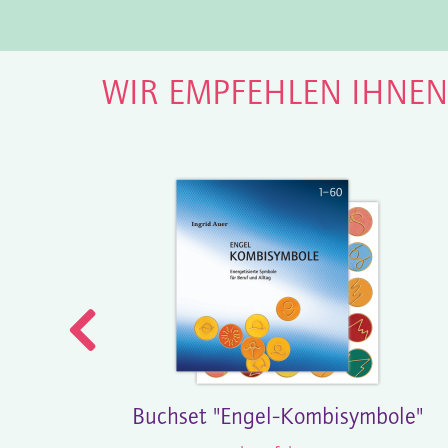
WIR EMPFEHLEN IHNE
Buchset "Engel-Kombisymbole"