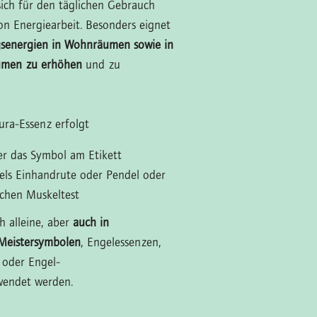
sich für den täglichen Gebrauch
von Energiearbeit. Besonders eignet
senergien in Wohnräumen sowie in
umen zu erhöhen
und zu
ra-Essenz erfolgt
ber das Symbol am Etikett
tels Einhandrute oder Pendel oder
schen Muskeltest
h alleine, aber
auch in
Meistersymbolen
, Engelessenzen,
 oder Engel-
wendet werden.