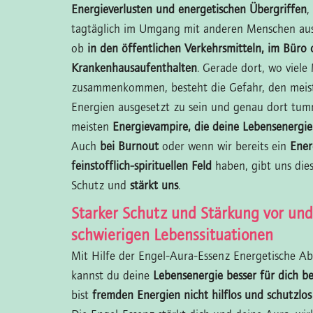
Energieverlusten und energetischen Übergriffen
,
tagtäglich im Umgang mit anderen Menschen aus
ob
in den öffentlichen Verkehrsmitteln, im Büro 
Krankenhausaufenthalten
. Gerade dort, wo viel
zusammenkommen, besteht die Gefahr, den meis
Energien ausgesetzt zu sein und genau dort tumm
meisten
Energievampire, die deine Lebensenergi
Auch
bei Burnout
oder wenn wir bereits ein
Ener
feinstofflich-spirituellen Feld
haben, gibt uns die
Schutz und
stärkt uns
.
Starker Schutz und Stärkung vor und
schwierigen Lebenssituationen
Mit Hilfe der Engel-Aura-Essenz Energetische A
kannst du deine
Lebensenergie besser für dich 
bist
fremden Energien nicht hilflos und schutzlos