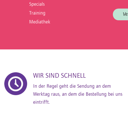
Specials
Training
Ve
Mediathek
WIR SIND SCHNELL
In der Regel geht die Sendung an dem
Werktag raus, an dem die Bestellung bei uns
eintrifft.