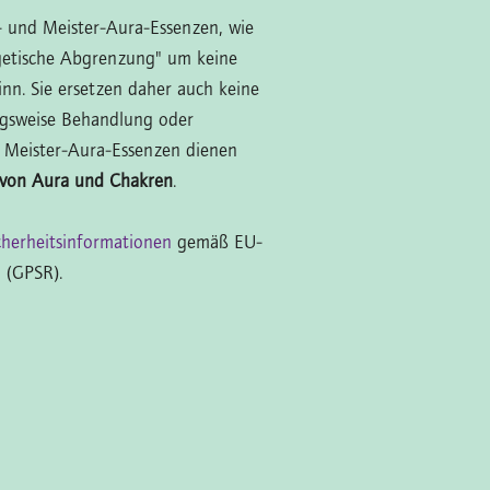
l- und Meister-Aura-Essenzen, wie
getische Abgrenzung" um keine
inn. Sie ersetzen daher auch keine
ngsweise Behandlung oder
 Meister-Aura-Essenzen dienen
 von Aura und Chakren
.
cherheitsinformationen
gemäß EU-
 (GPSR).