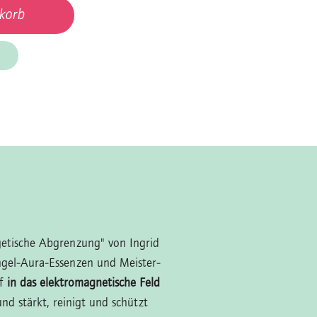
korb
getische Abgrenzung" von Ingrid
ngel-Aura-Essenzen und Meister-
pf
in das elektromagnetische Feld
und stärkt, reinigt und schützt