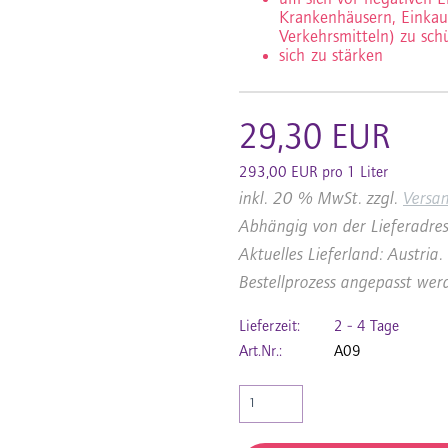
Krankenhäusern, Einkauf
Verkehrsmitteln) zu sch
sich zu stärken
29,30 EUR
293,00 EUR pro 1 Liter
inkl. 20 % MwSt. zzgl.
Versa
Abhängig von der Lieferadres
Aktuelles Lieferland: Austri
Bestellprozess angepasst wer
Lieferzeit:
2 - 4 Tage
Art.Nr.:
A09