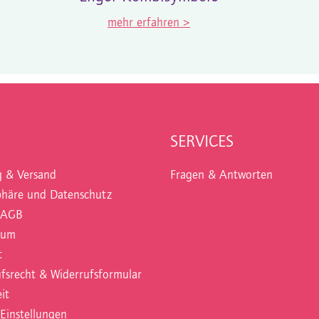
mehr erfahren >
SERVICES
g & Versand
Fragen & Antworten
phäre und Datenschutz
 AGB
sum
t
fsrecht & Widerrufsformular
it
Einstellungen