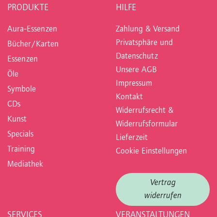
PRODUKTE
HILFE
Aura-Essenzen
Zahlung & Versand
Privatsphäre und
Bücher/Karten
Datenschutz
Essenzen
Unsere AGB
Öle
Impressum
Symbole
Kontakt
CDs
Widerrufsrecht &
Kunst
Widerrufsformular
Specials
Lieferzeit
Training
Cookie Einstellungen
Mediathek
Vertrag
widerrufen
SERVICES
VERANSTALTUNGEN