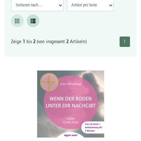
Zeige
1
bis
2
(von insgesamt
2
Artikeln)
1