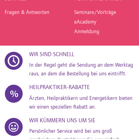
Fragen & Antworten
Seminare/Vorträge
eAcademy
Anmeldung
WIR SIND SCHNELL
In der Regel geht die Sendung an dem Werktag
raus, an dem die Bestellung bei uns eintrifft.
HEILPRAKTIKER-RABATTE
Ärzten, Heilpraktikern und Energetikern bieten
wir einen speziellen Rabatt an.
WIR KÜMMERN UNS UM SIE
Persönlicher Service wird bei uns groß