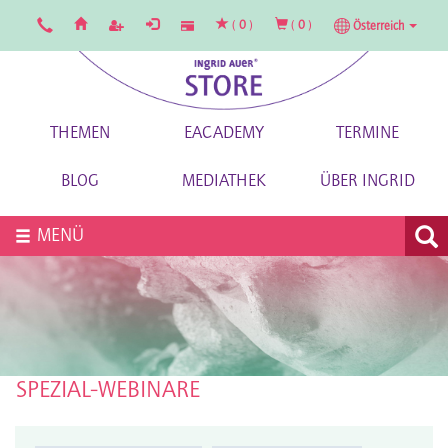
(
0
)
(
0
)
Österreich
THEMEN
EACADEMY
TERMINE
BLOG
MEDIATHEK
ÜBER INGRID
MENÜ
SPEZIAL-WEBINARE