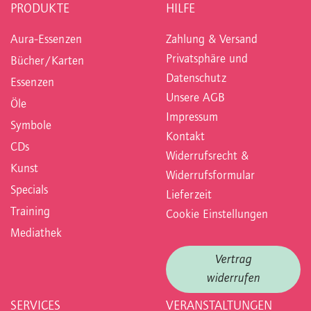
PRODUKTE
HILFE
Aura-Essenzen
Zahlung & Versand
Privatsphäre und
Bücher/Karten
Datenschutz
Essenzen
Unsere AGB
Öle
Impressum
Symbole
Kontakt
CDs
Widerrufsrecht &
Kunst
Widerrufsformular
Specials
Lieferzeit
Training
Cookie Einstellungen
Mediathek
Vertrag
widerrufen
SERVICES
VERANSTALTUNGEN