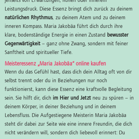
jenseits von Erwartungen, Rollen oder innerem
Leistungsdruck. Diese Essenz bringt dich zurück zu deinem
natürlichen Rhythmus
, zu deinem Atem und zu deinem
inneren Kompass. Maria Jakobäa führt dich durch ihre
klare, bodenständige Energie in einen Zustand
bewusster
Gegenwärtigkeit
– ganz ohne Zwang, sondern mit feiner
Sanftheit und spiritueller Tiefe.
Meisteressenz „Maria Jakobäa“ online kaufen
Wenn du das Gefühl hast, dass dich dein Alltag oft von dir
selbst trennt oder du in Beziehungen nur noch
funktionierst, kann diese Essenz eine kraftvolle Begleitung
sein. Sie hilft dir, dich
im Hier und Jetzt
neu zu spüren – in
deinem Körper, in deiner Beziehung und in deinem
Lebensfluss. Die Aufgestiegene Meisterin Maria Jakobäa
steht dir dabei zur Seite wie eine innere Freundin, die dich
nicht verändern will, sondern dich liebevoll erinnert: Du