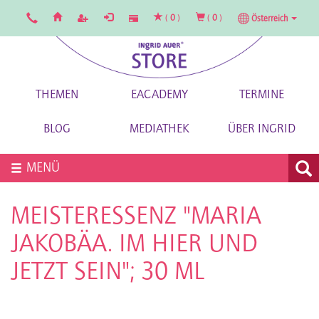
(
0
)
(
0
)
Österreich
THEMEN
EACADEMY
TERMINE
BLOG
MEDIATHEK
ÜBER INGRID
MENÜ
MEISTERESSENZ "MARIA
JAKOBÄA. IM HIER UND
JETZT SEIN"; 30 ML