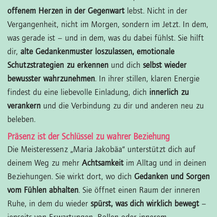
offenem Herzen in der Gegenwart
lebst. Nicht in der
Vergangenheit, nicht im Morgen, sondern im Jetzt. In dem,
was gerade ist – und in dem, was du dabei fühlst. Sie hilft
dir,
alte Gedankenmuster loszulassen, emotionale
Schutzstrategien zu erkennen
und dich
selbst wieder
bewusster wahrzunehmen
. In ihrer stillen, klaren Energie
findest du eine liebevolle Einladung, dich
innerlich zu
verankern
und die Verbindung zu dir und anderen neu zu
beleben.
Präsenz ist der Schlüssel zu wahrer Beziehung
Die Meisteressenz „Maria Jakobäa“ unterstützt dich auf
deinem Weg zu mehr
Achtsamkeit
im Alltag und in deinen
Beziehungen. Sie wirkt dort, wo dich
Gedanken und Sorgen
vom Fühlen abhalten
. Sie öffnet einen Raum der inneren
Ruhe, in dem du wieder
spürst, was dich wirklich bewegt
–