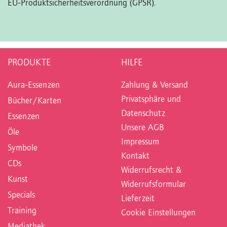
EU-Produktsicherheitsverordnung (GPSR).
PRODUKTE
HILFE
Aura-Essenzen
Zahlung & Versand
Privatsphäre und
Bücher/Karten
Datenschutz
Essenzen
Unsere AGB
Öle
Impressum
Symbole
Kontakt
CDs
Widerrufsrecht &
Kunst
Widerrufsformular
Specials
Lieferzeit
Training
Cookie Einstellungen
Mediathek