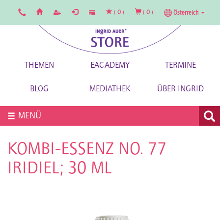
(
0
)
(
0
)
Österreich
THEMEN
EACADEMY
TERMINE
BLOG
MEDIATHEK
ÜBER INGRID
MENÜ
KOMBI-ESSENZ NO. 77
IRIDIEL; 30 ML