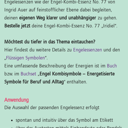
Engelessenzen wie der Engel-Kombi-Essenz No. 77 von
Ingrid Auer auf feinstofflicher Ebene dabei begleiten,
deinen
eigenen Weg klarer und unabhängiger
zu gehen.
Bestelle jetzt
deine Engel-Kombi-Essenz No. 77 „Iridiel“.
Möchtest du tiefer in das Thema eintauchen?
Hier findest du weitere Details zu
Engelessenzen
und den
„
Flüssigen Symbolen
“.
Eine umfassende Beschreibung der Energien ist im
Buch
bzw. im
Buchset
„
Engel Kombisymbole – Energetisierte
Symbole für Beruf und Alltag
“ enthalten.
Anwendung
Die Auswahl der passenden Engelessenz erfolgt
spontan und intuitiv über das Symbol am Etikett