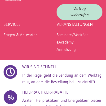
Vertrag
widerrufen
SERVICES
VERANSTALTUNGEN
Fragen & Antworten
Seminare/Vorträge
eAcademy
Anmeldung
WIR SIND SCHNELL
In der Regel geht die Sendung an dem Werktag
raus, an dem die Bestellung bei uns eintrifft.
HEILPRAKTIKER-RABATTE
Ärzten, Heilpraktikern und Energetikern bieten