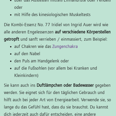
über das Austesten mittels Einhandrute oder Pendels
oder
mit Hilfe des kinesiologischen Muskeltests
Die Kombi-Essenz No. 77 Iridiel von Ingrid Auer wird wie
alle anderen Engelessenzen
auf verschiedene Körperstellen
getropft
und sanft verrieben / einmassiert, zum Beispiel:
auf Chakren wie das
Zungenchakra
auf den Nabel
den Puls am Handgelenk oder
auf die Fußsohlen (vor allem bei Kranken und
Kleinkindern)
Sie kann auch ins
Duftlämpchen oder Badewasser
gegeben
werden. Sie eignet sich für den täglichen Gebrauch und
hilft auch bei jeder Art von Energiearbeit. Verwende sie, so
lange du das Gefühl hast, dass du sie brauchst. Du kannst
dich jederzeit auch dafür entscheiden, eine andere