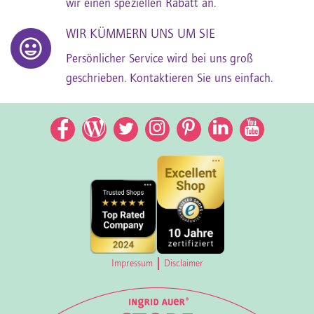
wir einen speziellen Rabatt an.
WIR KÜMMERN UNS UM SIE
Persönlicher Service wird bei uns groß
geschrieben. Kontaktieren Sie uns einfach.
Facebook
Facebook
Twitter
Instagram
Pinterest
LinkedIn
YouTub
Impressum
Disclaimer