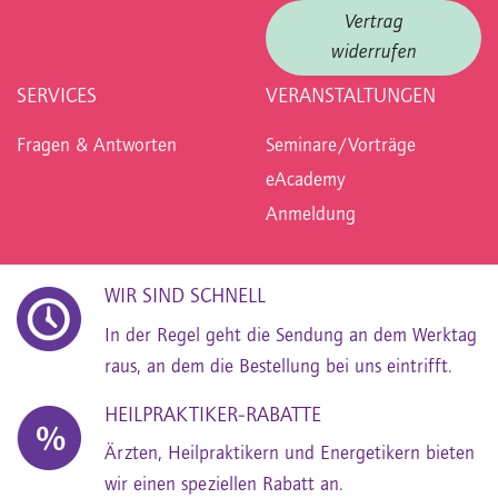
Vertrag
widerrufen
SERVICES
VERANSTALTUNGEN
Fragen & Antworten
Seminare/Vorträge
eAcademy
Anmeldung
WIR SIND SCHNELL
In der Regel geht die Sendung an dem Werktag
raus, an dem die Bestellung bei uns eintrifft.
HEILPRAKTIKER-RABATTE
Ärzten, Heilpraktikern und Energetikern bieten
wir einen speziellen Rabatt an.