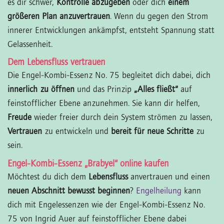
es dir schwer,
Kontrolle abzugeben
oder dich
einem
größeren Plan anzuvertrauen
. Wenn du gegen den Strom
innerer Entwicklungen ankämpfst, entsteht Spannung statt
Gelassenheit.
Dem Lebensfluss vertrauen
Die Engel-Kombi-Essenz No. 75 begleitet dich dabei, dich
innerlich zu öffnen
und das Prinzip
„Alles fließt“
auf
feinstofflicher Ebene anzunehmen. Sie kann dir helfen,
Freude
wieder freier durch dein System strömen zu lassen,
Vertrauen
zu entwickeln und
bereit für neue Schritte
zu
sein.
Engel-Kombi-Essenz „Brabyel“ online kaufen
Möchtest du dich dem
Lebensfluss
anvertrauen und einen
neuen Abschnitt bewusst beginnen
?
Engelheilung
kann
dich mit Engelessenzen wie der Engel-Kombi-Essenz No.
75 von Ingrid Auer auf feinstofflicher Ebene dabei