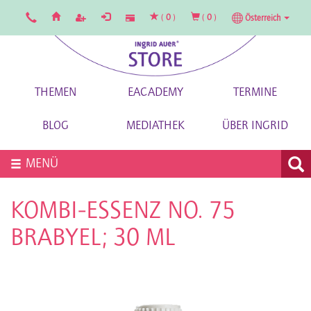
(
0
)
(
0
)
Österreich
THEMEN
EACADEMY
TERMINE
BLOG
MEDIATHEK
ÜBER INGRID
MENÜ
KOMBI-ESSENZ NO. 75
BRABYEL; 30 ML