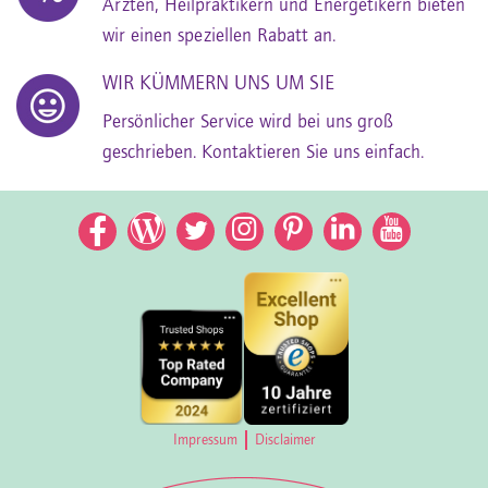
Ärzten, Heilpraktikern und Energetikern bieten
wir einen speziellen Rabatt an.
WIR KÜMMERN UNS UM SIE
Persönlicher Service wird bei uns groß
geschrieben. Kontaktieren Sie uns einfach.
Facebook
Facebook
Twitter
Instagram
Pinterest
LinkedIn
YouTub
Impressum
Disclaimer