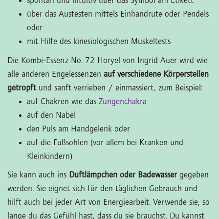
spontan und intuitiv über das Symbol am Etikett
über das Austesten mittels Einhandrute oder Pendels
oder
mit Hilfe des kinesiologischen Muskeltests
Die Kombi-Essenz No. 72 Horyel von Ingrid Auer wird wie
alle anderen Engelessenzen
auf verschiedene Körperstellen
getropft
und sanft verrieben / einmassiert, zum Beispiel:
auf Chakren wie das
Zungenchakra
auf den Nabel
den Puls am Handgelenk oder
auf die Fußsohlen (vor allem bei Kranken und
Kleinkindern)
Sie kann auch ins
Duftlämpchen oder Badewasser
gegeben
werden. Sie eignet sich für den täglichen Gebrauch und
hilft auch bei jeder Art von Energiearbeit. Verwende sie, so
lange du das Gefühl hast, dass du sie brauchst. Du kannst