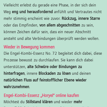
Vielleicht erlebst du gerade eine Phase, in der sich dein
Weg
eng und herausfordernd
anfühlt und Vertrautes nicht
mehr stimmig erscheint wie zuvor.
Rückzug, innere Starre
oder das Empfinden,
von allem abgeschnitten
zu sein,
können Zeichen dafür sein, dass ein neuer Abschnitt
ansteht und alte Verbindungen überprüft werden wollen.
Wieder in Bewegung kommen
Die Engel-Kombi-Essenz No. 72 begleitet dich dabei, diese
Prozesse bewusst zu durchlaufen. Sie kann dich dabei
unterstützen,
alte Schwüre oder Bindungen zu
hinterfragen
, innere
Blockaden zu lösen
und deinen
natürlichen Fluss auf feinstofflicher Ebene wieder
wahrzunehmen
.
Engel-Kombi-Essenz „Horyel“ online kaufen
Möchtest du
Stillstand klären
und wieder
mehr