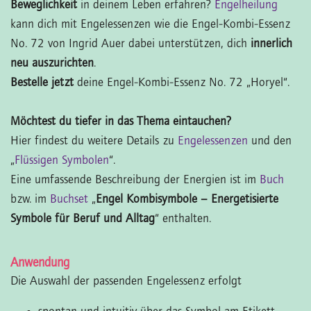
Beweglichkeit
in deinem Leben erfahren?
Engelheilung
kann dich mit Engelessenzen wie die Engel-Kombi-Essenz
No. 72 von Ingrid Auer dabei unterstützen, dich
innerlich
neu auszurichten
.
Bestelle jetzt
deine Engel-Kombi-Essenz No. 72 „Horyel“.
Möchtest du tiefer in das Thema eintauchen?
Hier findest du weitere Details zu
Engelessenzen
und den
„
Flüssigen Symbolen
“.
Eine umfassende Beschreibung der Energien ist im
Buch
bzw. im
Buchset
„
Engel Kombisymbole – Energetisierte
Symbole für Beruf und Alltag
“ enthalten.
Anwendung
Die Auswahl der passenden Engelessenz erfolgt