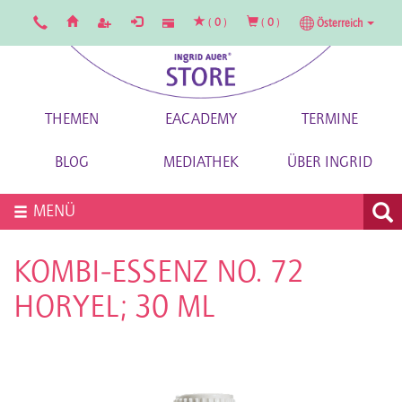
(
0
)
(
0
)
Österreich
THEMEN
EACADEMY
TERMINE
BLOG
MEDIATHEK
ÜBER INGRID
MENÜ
KOMBI-ESSENZ NO. 72
HORYEL; 30 ML