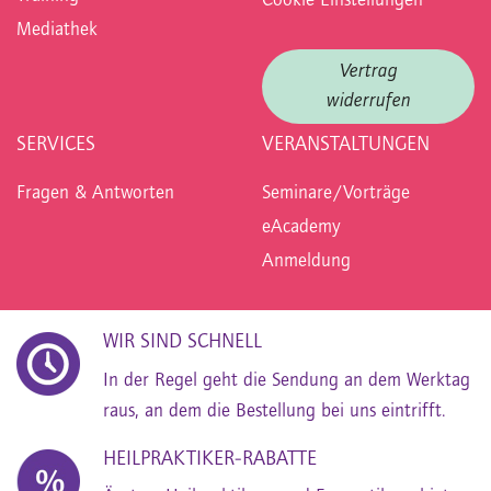
Cookie Einstellungen
Mediathek
Vertrag
widerrufen
SERVICES
VERANSTALTUNGEN
Fragen & Antworten
Seminare/Vorträge
eAcademy
Anmeldung
WIR SIND SCHNELL
In der Regel geht die Sendung an dem Werktag
raus, an dem die Bestellung bei uns eintrifft.
HEILPRAKTIKER-RABATTE