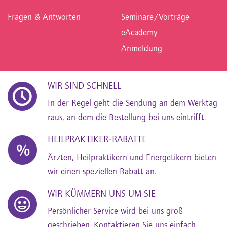
Fragen & Antworten
Seminare/Vorträge
eAcademy
Anmeldung
WIR SIND SCHNELL
In der Regel geht die Sendung an dem Werktag
raus, an dem die Bestellung bei uns eintrifft.
HEILPRAKTIKER-RABATTE
Ärzten, Heilpraktikern und Energetikern bieten
wir einen speziellen Rabatt an.
WIR KÜMMERN UNS UM SIE
Persönlicher Service wird bei uns groß
geschrieben. Kontaktieren Sie uns einfach.