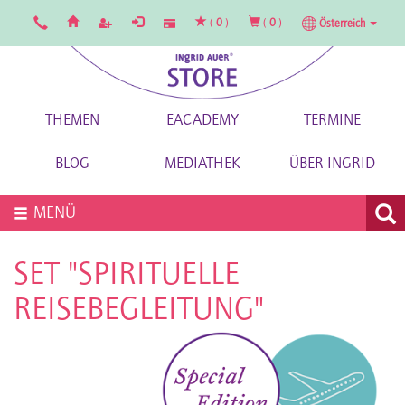
(
0
)
(
0
)
Österreich
THEMEN
EACADEMY
TERMINE
BLOG
MEDIATHEK
ÜBER INGRID
MENÜ
SET "SPIRITUELLE
REISEBEGLEITUNG"