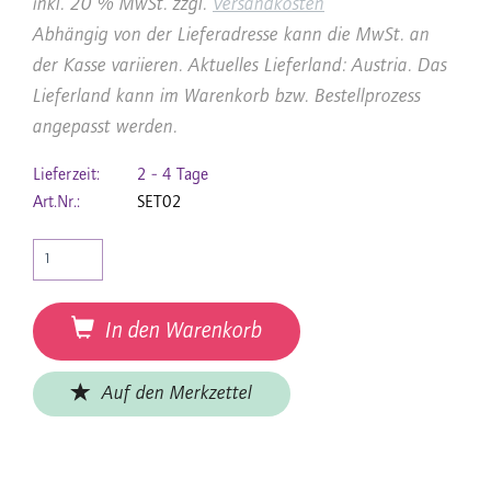
inkl. 20 % MwSt. zzgl.
Versandkosten
Abhängig von der Lieferadresse kann die MwSt. an
der Kasse variieren. Aktuelles Lieferland: Austria. Das
Lieferland kann im Warenkorb bzw. Bestellprozess
angepasst werden.
Lieferzeit:
2 - 4 Tage
Art.Nr.:
SET02
In den Warenkorb
Auf den Merkzettel