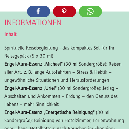
INFORMATIONEN
Inhalt
Spirituelle Reisebegleitung - das kompaktes Set für Ihr
Reisegepäck (5 x 30 ml)
Engel-Aura-Essenz „Michael“
(30 ml Sondergröße): Reisen
aller Art, z. B. lange Autofahrten – Stress & Hektik –
ungewöhnliche Situationen und Herausforderungen
Engel-Aura-Essenz „Uriel“
(30 ml Sondergröße): Jetlag –
Abschalten und Ankommen – Erdung – den Genuss des
Lebens – mehr Sinnlichkeit
Engel-Aura-Essenz „Energetische Reinigung“
(30 ml
Sondergröße): Reinigung von Hotelzimmer, Ferienwohnung
oder –haus, Hotelbetten; nach Besuchen im Shopping-