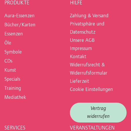
PRODUKTE
HILFE
Aura-Essenzen
Zahlung & Versand
Privatsphäre und
Bücher/Karten
Datenschutz
Essenzen
Unsere AGB
Öle
Impressum
Symbole
Kontakt
CDs
Widerrufsrecht &
Kunst
Widerrufsformular
Specials
Lieferzeit
Training
Cookie Einstellungen
Mediathek
Vertrag
widerrufen
SERVICES
VERANSTALTUNGEN