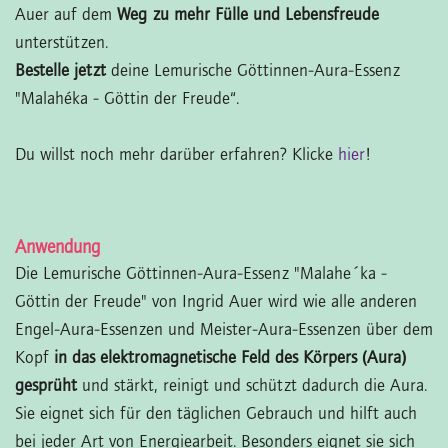
Auer auf dem
Weg zu mehr Fülle und Lebensfreude
unterstützen.
Bestelle jetzt
deine Lemurische Göttinnen-Aura-Essenz
"Malahéka - Göttin der Freude“.
Du willst noch mehr darüber erfahren? Klicke
hier
!
Anwendung
Die Lemurische Göttinnen-Aura-Essenz "Malahe´ka -
Göttin der Freude" von Ingrid Auer wird wie alle anderen
Engel-Aura-Essenzen und Meister-Aura-Essenzen über dem
Kopf
in das elektromagnetische Feld des Körpers (Aura)
gesprüht
und stärkt, reinigt und schützt dadurch die Aura.
Sie eignet sich für den täglichen Gebrauch und hilft auch
bei jeder Art von Energiearbeit. Besonders eignet sie sich