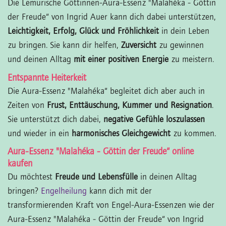
Die Lemurische Göttinnen-Aura-Essenz "Malahéka - Göttin
der Freude“ von Ingrid Auer kann dich dabei unterstützen,
Leichtigkeit, Erfolg, Glück und Fröhlichkeit
in dein Leben
zu bringen. Sie kann dir helfen,
Zuversicht
zu gewinnen
und deinen Alltag
mit einer positiven Energie
zu meistern.
Entspannte Heiterkeit
Die Aura-Essenz "Malahéka“ begleitet dich aber auch in
Zeiten von
Frust, Enttäuschung, Kummer und Resignation
.
Sie unterstützt dich dabei,
negative Gefühle loszulassen
und wieder in ein
harmonisches Gleichgewicht
zu kommen.
Aura-Essenz "Malahéka - Göttin der Freude“ online
kaufen
Du möchtest
Freude und Lebensfülle
in deinen Alltag
bringen?
Engelheilung
kann dich mit der
transformierenden Kraft von Engel-Aura-Essenzen wie der
Aura-Essenz "Malahéka - Göttin der Freude“ von Ingrid