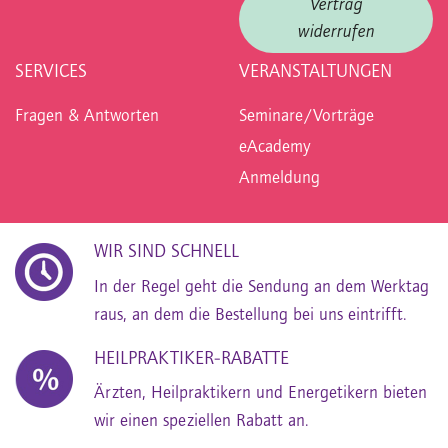
Vertrag
widerrufen
SERVICES
VERANSTALTUNGEN
Fragen & Antworten
Seminare/Vorträge
eAcademy
Anmeldung
WIR SIND SCHNELL
In der Regel geht die Sendung an dem Werktag
raus, an dem die Bestellung bei uns eintrifft.
HEILPRAKTIKER-RABATTE
Ärzten, Heilpraktikern und Energetikern bieten
wir einen speziellen Rabatt an.