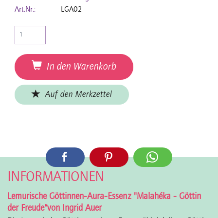
Art.Nr.:
LGA02
In den Warenkorb
Auf den Merkzettel
INFORMATIONEN
Lemurische Göttinnen-Aura-Essenz "Malahéka - Göttin
der Freude“von Ingrid Auer